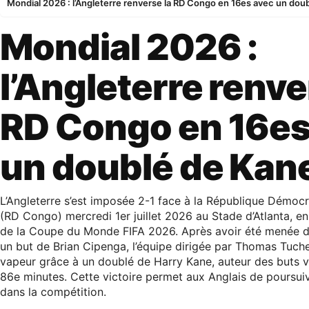
Mondial 2026 : l’Angleterre renverse la RD Congo en 16es avec un dou
Mondial 2026 :
l’Angleterre renve
RD Congo en 16es
un doublé de Kan
L’Angleterre s’est imposée 2-1 face à la République Démo
(RD Congo) mercredi 1er juillet 2026 au Stade d’Atlanta, en
de la Coupe du Monde FIFA 2026. Après avoir été menée dè
un but de Brian Cipenga, l’équipe dirigée par Thomas Tuche
vapeur grâce à un doublé de Harry Kane, auteur des buts v
86e minutes. Cette victoire permet aux Anglais de poursuiv
dans la compétition.