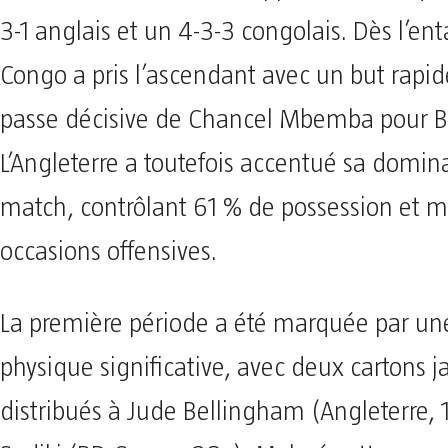
3-1 anglais et un 4-3-3 congolais. Dès l’en
Congo a pris l’ascendant avec un but rapid
passe décisive de Chancel Mbemba pour B
L’Angleterre a toutefois accentué sa domina
match, contrôlant 61 % de possession et mu
occasions offensives.
La première période a été marquée par une
physique significative, avec deux cartons 
distribués à Jude Bellingham (Angleterre, 