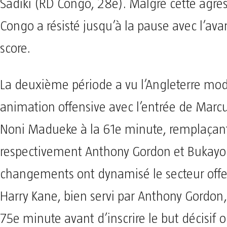
Sadiki (RD Congo, 28e). Malgré cette agress
Congo a résisté jusqu’à la pause avec l’av
score.
La deuxième période a vu l’Angleterre mod
animation offensive avec l’entrée de Marc
Noni Madueke à la 61e minute, remplaçan
respectivement Anthony Gordon et Bukayo
changements ont dynamisé le secteur offen
Harry Kane, bien servi par Anthony Gordon, 
75e minute avant d’inscrire le but décisif