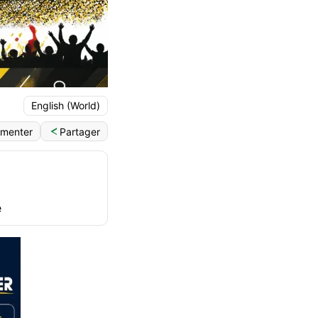
English (World)
Partager
menter
e