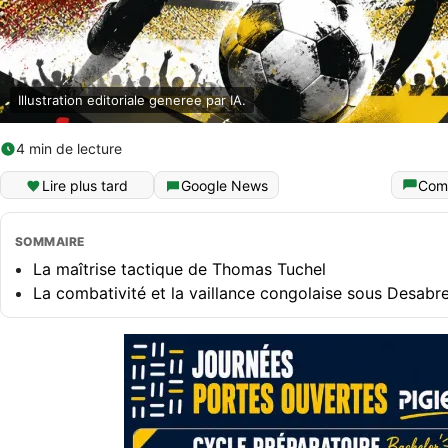
Illustration editoriale generee par IA.
4 min de lecture
Lire plus tard
Google News
Com
SOMMAIRE
La maîtrise tactique de Thomas Tuchel
La combativité et la vaillance congolaise sous Desabr