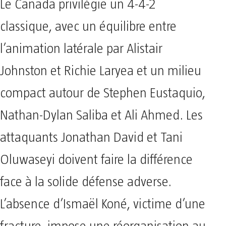
Le Canada privilégie un 4-4-2
classique, avec un équilibre entre
l’animation latérale par Alistair
Johnston et Richie Laryea et un milieu
compact autour de Stephen Eustaquio,
Nathan-Dylan Saliba et Ali Ahmed. Les
attaquants Jonathan David et Tani
Oluwaseyi doivent faire la différence
face à la solide défense adverse.
L’absence d’Ismaël Koné, victime d’une