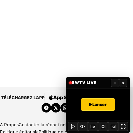
-
x
BWTV LIVE
App Store
Google Play
TÉLÉCHARGEZ L’APP
Lancer
A Propos
Contacter la rédaction
Rédaction
Mentions légales
Politique éditoriale
Politique de correction