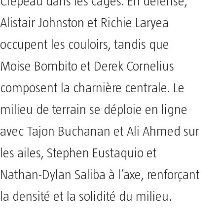
Crépeau dans les cages. En défense,
Alistair Johnston et Richie Laryea
occupent les couloirs, tandis que
Moise Bombito et Derek Cornelius
composent la charnière centrale. Le
milieu de terrain se déploie en ligne
avec Tajon Buchanan et Ali Ahmed sur
les ailes, Stephen Eustaquio et
Nathan-Dylan Saliba à l’axe, renforçant
la densité et la solidité du milieu.