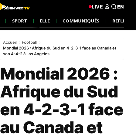
LIVE
EN
SPORT
ELLE
COMMUNIQUÉS
REFLEXIO
Accueil
Football
Mondial 2026 : Afrique du Sud en 4-2-3-1 face au Canada et
son 4-4-2 à Los Angeles
Mondial 2026 :
Afrique du Sud
en 4-2-3-1 face
au Canada et