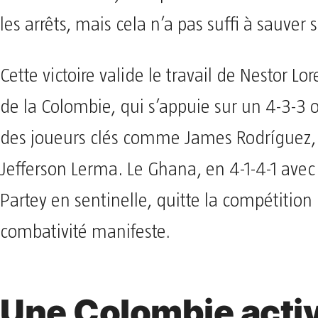
les arrêts, mais cela n’a pas suffi à sauver
Cette victoire valide le travail de Nestor Lor
de la Colombie, qui s’appuie sur un 4-3-3 o
des joueurs clés comme James Rodríguez, L
Jefferson Lerma. Le Ghana, en 4-1-4-1 ave
Partey en sentinelle, quitte la compétitio
combativité manifeste.
Une Colombie acti