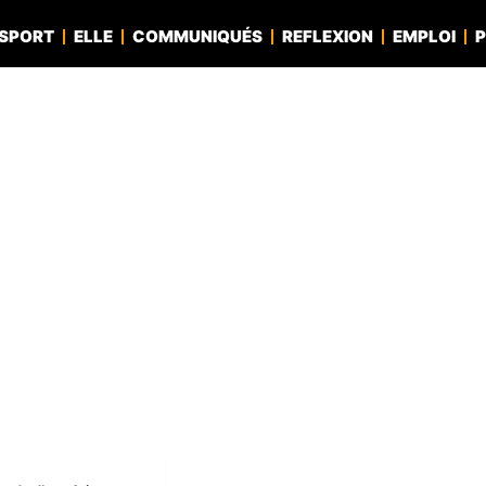
SPORT
ELLE
COMMUNIQUÉS
REFLEXION
EMPLOI
P