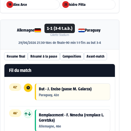
Alex Arce
Isidro Pitta
18
25
1-1 (3-4 t.a.b.)
Allemagne
Paraguay
Gillette Stadium
29/06/2026 21:30
·
16es de finale
·
90 min 1-1
·
Tirs au but 3-4
Resume final
Résumé à la pause
Compositions
Avant-match
Fil du match
42'
⚽
But - J. Enciso (passe M. Galarza)
Paraguay, 42e
46'
↑↓
Remplacement - F. Nmecha (remplace L.
Goretzka)
Allemagne, 46e