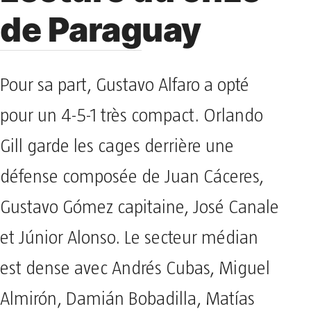
de Paraguay
Pour sa part, Gustavo Alfaro a opté
pour un 4-5-1 très compact. Orlando
Gill garde les cages derrière une
défense composée de Juan Cáceres,
Gustavo Gómez capitaine, José Canale
et Júnior Alonso. Le secteur médian
est dense avec Andrés Cubas, Miguel
Almirón, Damián Bobadilla, Matías