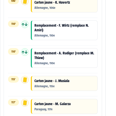
106'
Carton jaune - K. Havertz
Allemagne, 106e
110'
↑↓
Remplacement - F. Wirtz (remplace N.
Amiri)
Allemagne, 110e
110'
↑↓
Remplacement - A. Rudiger (remplace M.
Thiaw)
Allemagne, 110e
115'
Carton jaune - J. Musiala
Allemagne, 115e
117'
Carton jaune - M. Galarza
Paraguay, 117e