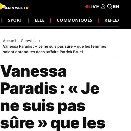
LIVE
EN
SPORT
ELLE
COMMUNIQUÉS
REFLEXION
Accueil
Showbiz
Vanessa Paradis : « Je ne suis pas sûre » que les femmes
soient entendues dans l’affaire Patrick Bruel
Vanessa
Paradis : « Je
ne suis pas
sûre » que les