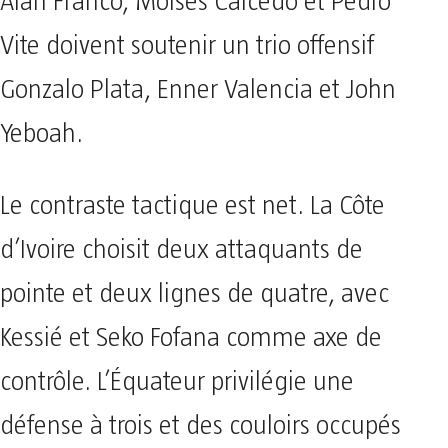
Alan Franco, Moisés Caicedo et Pedro
Vite doivent soutenir un trio offensif
Gonzalo Plata, Enner Valencia et John
Yeboah.
Le contraste tactique est net. La Côte
d’Ivoire choisit deux attaquants de
pointe et deux lignes de quatre, avec
Kessié et Seko Fofana comme axe de
contrôle. L’Équateur privilégie une
défense à trois et des couloirs occupés