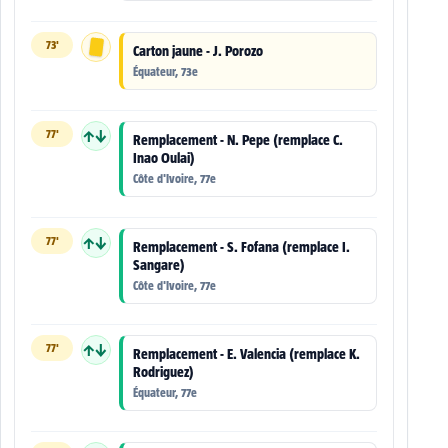
73'
Carton jaune - J. Porozo
Équateur, 73e
77'
↑↓
Remplacement - N. Pepe (remplace C.
Inao Oulai)
Côte d'Ivoire, 77e
77'
↑↓
Remplacement - S. Fofana (remplace I.
Sangare)
Côte d'Ivoire, 77e
77'
↑↓
Remplacement - E. Valencia (remplace K.
Rodriguez)
Équateur, 77e