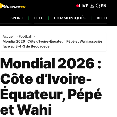
LIVE
EN
SPORT
ELLE
COMMUNIQUÉS
REFLEXIO
Accueil
Football
Mondial 2026 : Côte d’Ivoire-Équateur, Pépé et Wahi associés
face au 3-4-3 de Beccacece
Mondial 2026 :
Côte d’Ivoire-
Équateur, Pépé
et Wahi