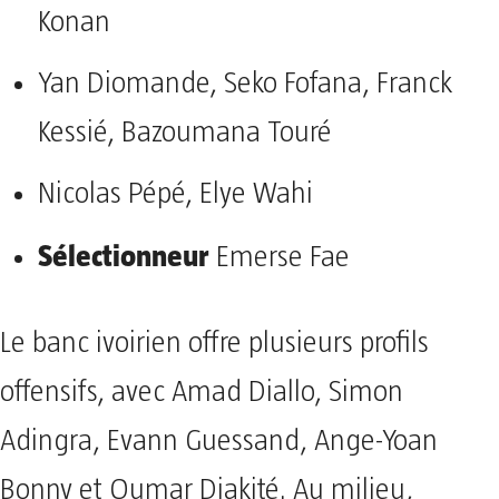
Konan
Yan Diomande, Seko Fofana, Franck
Kessié, Bazoumana Touré
Nicolas Pépé, Elye Wahi
Sélectionneur
Emerse Fae
Le banc ivoirien offre plusieurs profils
offensifs, avec Amad Diallo, Simon
Adingra, Evann Guessand, Ange-Yoan
Bonny et Oumar Diakité. Au milieu,