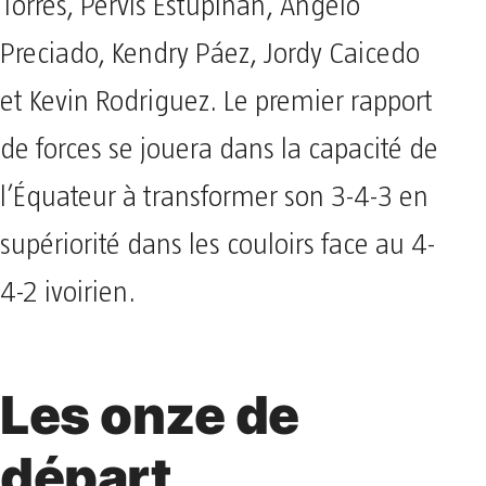
Torres, Pervis Estupiñán, Ángelo
Preciado, Kendry Páez, Jordy Caicedo
et Kevin Rodriguez. Le premier rapport
de forces se jouera dans la capacité de
l’Équateur à transformer son 3-4-3 en
supériorité dans les couloirs face au 4-
4-2 ivoirien.
Les onze de
départ