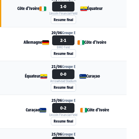
1-0
Côte d'Ivoire
Équateur
Lincoln Financial Field
Voir la fiche du match Côte d'Ivoire - Équateur
Resume final
20/06
Groupe E
2-1
Allemagne
Côte d'Ivoire
BMO Field
Voir la fiche du match Allemagne - Côte d'Ivoir
Resume final
21/06
Groupe E
0-0
Équateur
Curaçao
Arrowhead Stadium
Voir la fiche du match Équateur - Curaçao
Resume final
25/06
Groupe E
0-2
Curaçao
Côte d'Ivoire
Lincoln Financial Field
Voir la fiche du match Curaçao - Côte d'Ivoire
Resume final
25/06
Groupe E