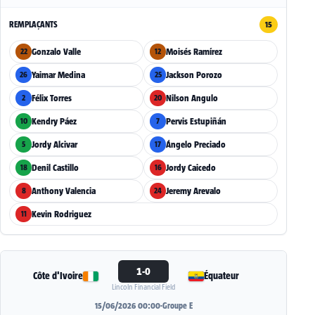
REMPLAÇANTS
15
Gonzalo Valle
Moisés Ramírez
22
12
Yaimar Medina
Jackson Porozo
26
25
Félix Torres
Nilson Angulo
2
20
Kendry Páez
Pervis Estupiñán
10
7
Jordy Alcivar
Ángelo Preciado
5
17
Denil Castillo
Jordy Caicedo
18
16
Anthony Valencia
Jeremy Arevalo
8
24
Kevin Rodriguez
11
1-0
Côte d'Ivoire
Équateur
Lincoln Financial Field
15/06/2026 00:00
·
Groupe E