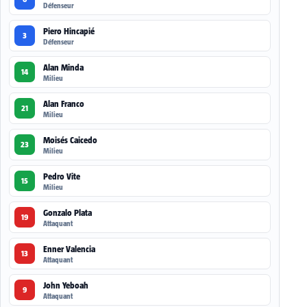
Défenseur
Piero Hincapié
3
Défenseur
Alan Minda
14
Milieu
Alan Franco
21
Milieu
Moisés Caicedo
23
Milieu
Pedro Vite
15
Milieu
Gonzalo Plata
19
Attaquant
Enner Valencia
13
Attaquant
John Yeboah
9
Attaquant