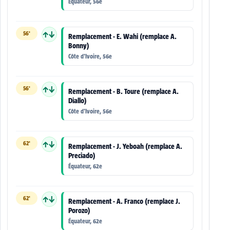
Équateur, 56e
56'
↑↓
Remplacement - E. Wahi (remplace A.
Bonny)
Côte d'Ivoire, 56e
56'
↑↓
Remplacement - B. Toure (remplace A.
Diallo)
Côte d'Ivoire, 56e
62'
↑↓
Remplacement - J. Yeboah (remplace A.
Preciado)
Équateur, 62e
62'
↑↓
Remplacement - A. Franco (remplace J.
Porozo)
Équateur, 62e