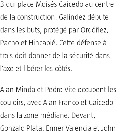
3 qui place Moisés Caicedo au centre
de la construction. Galíndez débute
dans les buts, protégé par Ordóñez,
Pacho et Hincapié. Cette défense à
trois doit donner de la sécurité dans
l’axe et libérer les côtés.
Alan Minda et Pedro Vite occupent les
couloirs, avec Alan Franco et Caicedo
dans la zone médiane. Devant,
Gonzalo Plata, Enner Valencia et John