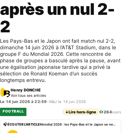
après un nul 2-
2
Les Pays-Bas et le Japon ont fait match nul 2-2,
dimanche 14 juin 2026 à l’AT&T Stadium, dans le
groupe F du Mondial 2026. Cette rencontre de
phase de groupes a basculé après la pause, avant
une égalisation japonaise tardive qui a privé la
sélection de Ronald Koeman d’un succès
longtemps entrevu.
Henry DONCHE
Voir tous ses articles
Le 14 jun 2026 à 22:59
•
MàJ le 14 jun 2026
FOOTBALL
↓
Lire hors-ligne
264
vues
🎧 ÉCOUTER L'ARTICLE
Mondial 2026 : les Pays-Bas et le Japon se neutralisent après un nul 2-2