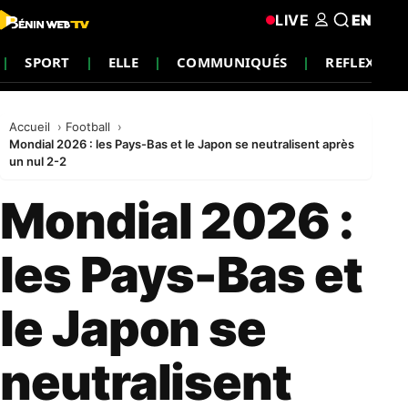
LIVE
EN
SPORT
ELLE
COMMUNIQUÉS
REFLEXIO
Accueil
Football
Mondial 2026 : les Pays-Bas et le Japon se neutralisent après
un nul 2-2
Mondial 2026 :
les Pays-Bas et
le Japon se
neutralisent