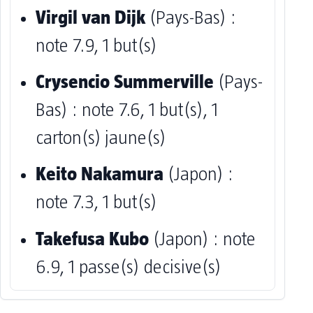
Virgil van Dijk
(Pays-Bas) :
note 7.9, 1 but(s)
Crysencio Summerville
(Pays-
Bas) : note 7.6, 1 but(s), 1
carton(s) jaune(s)
Keito Nakamura
(Japon) :
note 7.3, 1 but(s)
Takefusa Kubo
(Japon) : note
6.9, 1 passe(s) decisive(s)