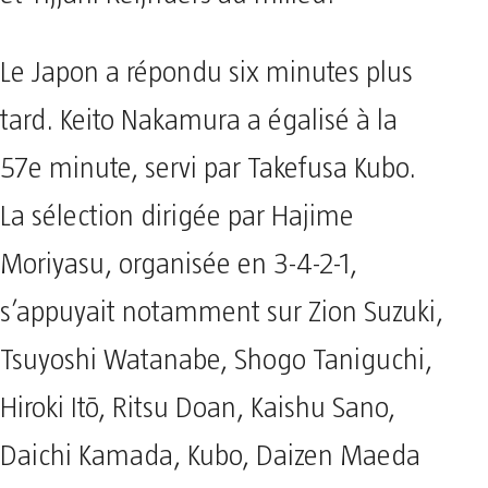
Le Japon a répondu six minutes plus
tard. Keito Nakamura a égalisé à la
57e minute, servi par Takefusa Kubo.
La sélection dirigée par Hajime
Moriyasu, organisée en 3-4-2-1,
s’appuyait notamment sur Zion Suzuki,
Tsuyoshi Watanabe, Shogo Taniguchi,
Hiroki Itō, Ritsu Doan, Kaishu Sano,
Daichi Kamada, Kubo, Daizen Maeda