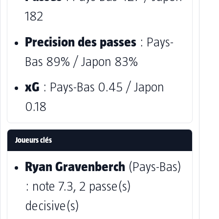
182
Precision des passes
: Pays-
Bas 89% / Japon 83%
xG
: Pays-Bas 0.45 / Japon
0.18
Joueurs clés
Ryan Gravenberch
(Pays-Bas)
: note 7.3, 2 passe(s)
decisive(s)