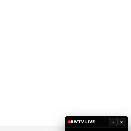
-
x
BWTV LIVE