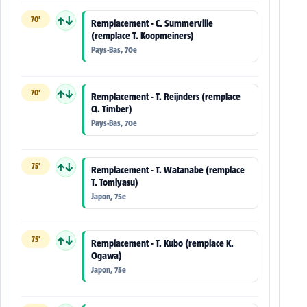
70'
↑↓
Remplacement - C. Summerville
(remplace T. Koopmeiners)
Pays-Bas, 70e
70'
↑↓
Remplacement - T. Reijnders (remplace
Q. Timber)
Pays-Bas, 70e
75'
↑↓
Remplacement - T. Watanabe (remplace
T. Tomiyasu)
Japon, 75e
75'
↑↓
Remplacement - T. Kubo (remplace K.
Ogawa)
Japon, 75e