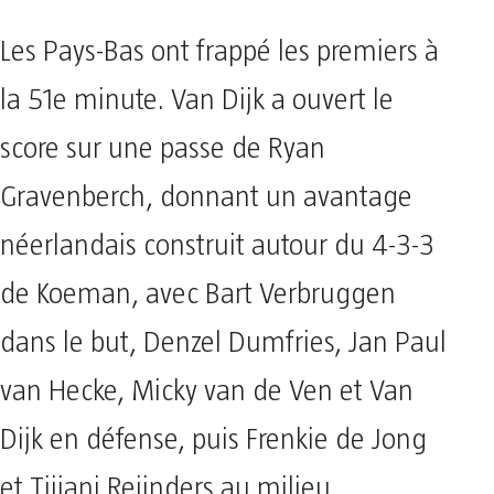
Les Pays-Bas ont frappé les premiers à
la 51e minute. Van Dijk a ouvert le
score sur une passe de Ryan
Gravenberch, donnant un avantage
néerlandais construit autour du 4-3-3
de Koeman, avec Bart Verbruggen
dans le but, Denzel Dumfries, Jan Paul
van Hecke, Micky van de Ven et Van
Dijk en défense, puis Frenkie de Jong
et Tijjani Reijnders au milieu.