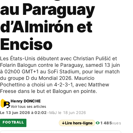
au Paraguay
d’Almirón et
Enciso
Les États-Unis débutent avec Christian Pulišić et
Folarin Balogun contre le Paraguay, samedi 13 juin
à 02h00 GMT+1 au SoFi Stadium, pour leur match
du groupe D du Mondial 2026. Mauricio
Pochettino a choisi un 4-2-3-1, avec Matthew
Freese dans le but et Balogun en pointe.
Henry DONCHE
Voir tous ses articles
Le 13 jun 2026 à 02:02
•
MàJ le 18 jun 2026
FOOTBALL
↓
Lire hors-ligne
1 485
vues