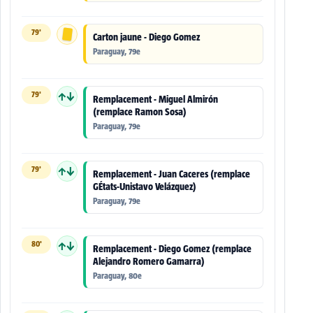
79'
Carton jaune - Diego Gomez
Paraguay, 79e
79'
↑↓
Remplacement - Miguel Almirón
(remplace Ramon Sosa)
Paraguay, 79e
79'
↑↓
Remplacement - Juan Caceres (remplace
GÉtats-Unistavo Velázquez)
Paraguay, 79e
80'
↑↓
Remplacement - Diego Gomez (remplace
Alejandro Romero Gamarra)
Paraguay, 80e