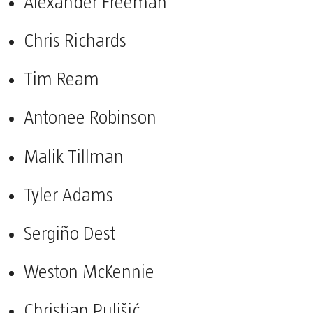
Alexander Freeman
Chris Richards
Tim Ream
Antonee Robinson
Malik Tillman
Tyler Adams
Sergiño Dest
Weston McKennie
Christian Pulišić