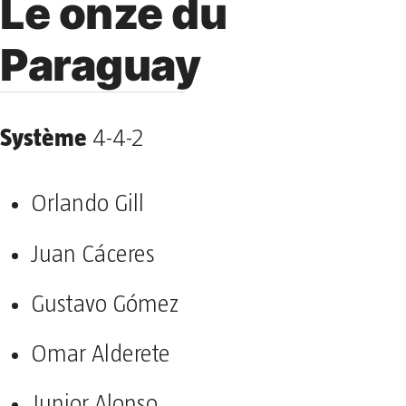
Le onze du
Paraguay
Système
4-4-2
Orlando Gill
Juan Cáceres
Gustavo Gómez
Omar Alderete
Junior Alonso