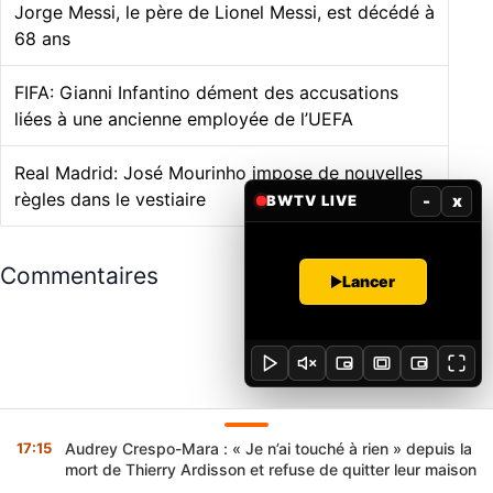
Jorge Messi, le père de Lionel Messi, est décédé à
68 ans
FIFA: Gianni Infantino dément des accusations
liées à une ancienne employée de l’UEFA
Real Madrid: José Mourinho impose de nouvelles
règles dans le vestiaire
-
x
BWTV LIVE
Commentaires
Lancer
17:15
Audrey Crespo-Mara : « Je n’ai touché à rien » depuis la
mort de Thierry Ardisson et refuse de quitter leur maison