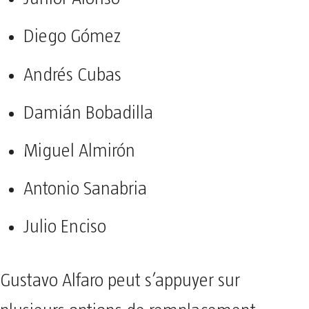
Diego Gómez
Andrés Cubas
Damián Bobadilla
Miguel Almirón
Antonio Sanabria
Julio Enciso
Gustavo Alfaro peut s’appuyer sur