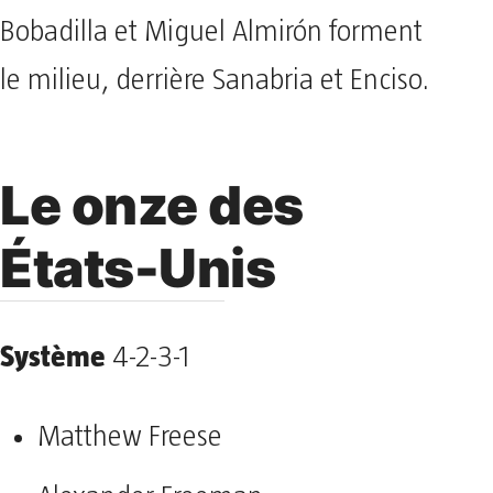
Bobadilla et Miguel Almirón forment
le milieu, derrière Sanabria et Enciso.
Le onze des
États-Unis
Système
4-2-3-1
Matthew Freese