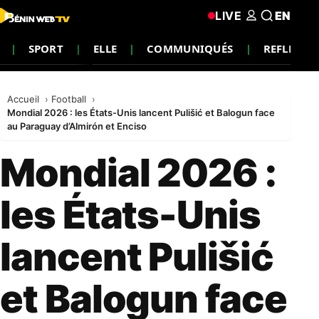
LIVE
EN
SPORT
ELLE
COMMUNIQUÉS
REFLEXIO
Accueil
Football
Mondial 2026 : les États-Unis lancent Pulišić et Balogun face
au Paraguay d’Almirón et Enciso
Mondial 2026 :
les États-Unis
lancent Pulišić
et Balogun face