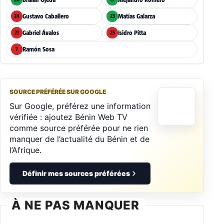
Gustavo Caballero
Matías Galarza
24
23
Gabriel Ávalos
Isidro Pitta
21
25
Ramón Sosa
7
SOURCE PRÉFÉRÉE SUR GOOGLE
Sur Google, préférez une information
vérifiée : ajoutez Bénin Web TV
comme source préférée pour ne rien
manquer de l’actualité du Bénin et de
l’Afrique.
Définir mes sources préférées
À NE PAS MANQUER