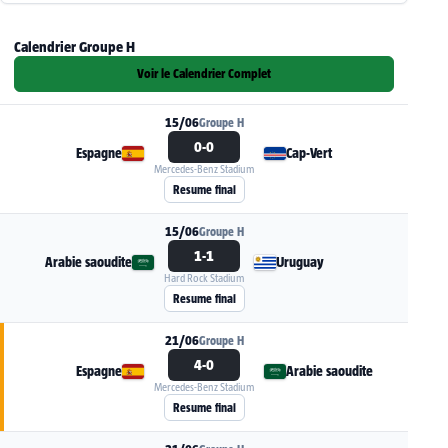
Calendrier Groupe H
Voir le Calendrier Complet
15/06
Groupe H
0-0
Espagne
Cap-Vert
Mercedes-Benz Stadium
Voir la fiche du match Espagne - Cap-Vert
Resume final
15/06
Groupe H
1-1
Arabie saoudite
Uruguay
Hard Rock Stadium
Voir la fiche du match Arabie saoudite - Urugu
Resume final
21/06
Groupe H
4-0
Espagne
Arabie saoudite
Mercedes-Benz Stadium
Voir la fiche du match Espagne - Arabie saoudi
Resume final