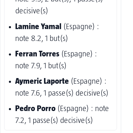
decisive(s)
Lamine Yamal
(Espagne) :
note 8.2, 1 but(s)
Ferran Torres
(Espagne) :
note 7.9, 1 but(s)
Aymeric Laporte
(Espagne) :
note 7.6, 1 passe(s) decisive(s)
Pedro Porro
(Espagne) : note
7.2, 1 passe(s) decisive(s)