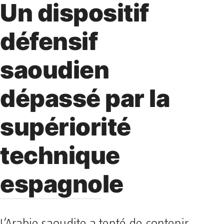
Un dispositif
défensif
saoudien
dépassé par la
supériorité
technique
espagnole
L’Arabie saoudite a tenté de contenir