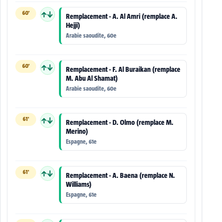
60'
↑↓
Remplacement - A. Al Amri (remplace A.
Hejji)
Arabie saoudite, 60e
60'
↑↓
Remplacement - F. Al Buraikan (remplace
M. Abu Al Shamat)
Arabie saoudite, 60e
61'
↑↓
Remplacement - D. Olmo (remplace M.
Merino)
Espagne, 61e
61'
↑↓
Remplacement - A. Baena (remplace N.
Williams)
Espagne, 61e