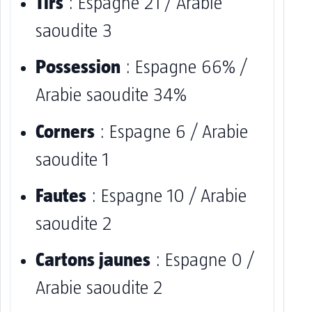
Tirs
: Espagne 21 / Arabie
saoudite 3
Possession
: Espagne 66% /
Arabie saoudite 34%
Corners
: Espagne 6 / Arabie
saoudite 1
Fautes
: Espagne 10 / Arabie
saoudite 2
Cartons jaunes
: Espagne 0 /
Arabie saoudite 2