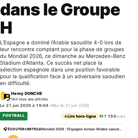
dans le Groupe
H
L’Espagne a dominé l’Arabie saoudite 4-0 lors de
leur rencontre comptant pour la phase de groupes
du Mondial 2026, ce dimanche au Mercedes-Benz
Stadium d’Atlanta. Ce succès net place la
sélection espagnole dans une position favorable
pour la qualification face à un adversaire saoudien
en difficulté.
Henry DONCHE
Voir tous ses articles
Le 21 jun 2026 à 19:04
•
MàJ le 21 jun 2026
FOOTBALL
↓
Lire hors-ligne
1 155
vues
🎧 ÉCOUTER L'ARTICLE
Mondial 2026 : l’Espagne écrase l’Arabie saoudite 4-0 dans le Groupe H