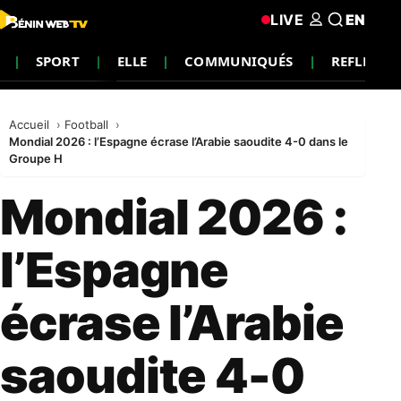
LIVE
EN
SPORT
ELLE
COMMUNIQUÉS
REFLEXIO
Accueil
Football
Mondial 2026 : l’Espagne écrase l’Arabie saoudite 4-0 dans le
Groupe H
Mondial 2026 :
l’Espagne
écrase l’Arabie
saoudite 4-0