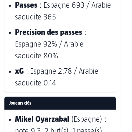
Passes
: Espagne 693 / Arabie
saoudite 365
Precision des passes
:
Espagne 92% / Arabie
saoudite 80%
xG
: Espagne 2.78 / Arabie
saoudite 0.14
Joueurs clés
Mikel Oyarzabal
(Espagne) :
note 9.3, 2 but(s), 1 passe(s)