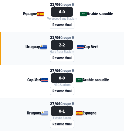
21/06
Groupe H
4-0
Espagne
Arabie saoudite
Mercedes-Benz Stadium
Voir la fiche du match Espagne - Arabie saoudi
Resume final
21/06
Groupe H
2-2
Uruguay
Cap-Vert
Hard Rock Stadium
Voir la fiche du match Uruguay - Cap-Vert
Resume final
27/06
Groupe H
0-0
Cap-Vert
Arabie saoudite
NRG Stadium
Voir la fiche du match Cap-Vert - Arabie saoudit
Resume final
27/06
Groupe H
0-1
Uruguay
Espagne
Estadio Akron
Voir la fiche du match Uruguay - Espagne
Resume final