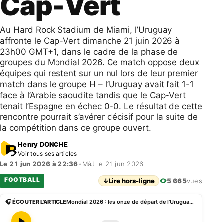
Cap-Vert
Au Hard Rock Stadium de Miami, l’Uruguay
affronte le Cap-Vert dimanche 21 juin 2026 à
23h00 GMT+1, dans le cadre de la phase de
groupes du Mondial 2026. Ce match oppose deux
équipes qui restent sur un nul lors de leur premier
match dans le groupe H – l’Uruguay avait fait 1-1
face à l’Arabie saoudite tandis que le Cap-Vert
tenait l’Espagne en échec 0-0. Le résultat de cette
rencontre pourrait s’avérer décisif pour la suite de
la compétition dans ce groupe ouvert.
Henry DONCHE
Voir tous ses articles
Le 21 jun 2026 à 22:36
•
MàJ le 21 jun 2026
FOOTBALL
↓
Lire hors-ligne
5 665
vues
🎧 ÉCOUTER L'ARTICLE
Mondial 2026 : les onze de départ de l’Uruguay et du Cap-Vert