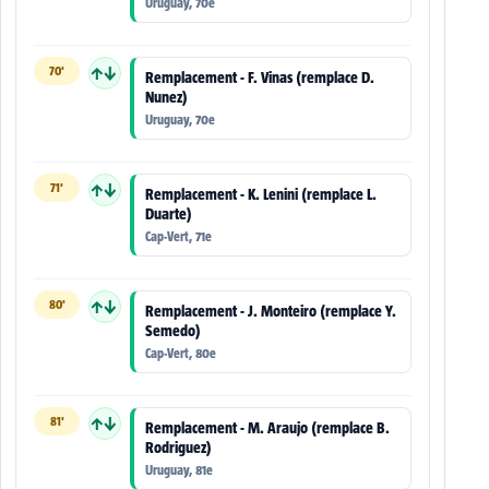
Uruguay, 70e
70'
↑↓
Remplacement - F. Vinas (remplace D.
Nunez)
Uruguay, 70e
71'
↑↓
Remplacement - K. Lenini (remplace L.
Duarte)
Cap-Vert, 71e
80'
↑↓
Remplacement - J. Monteiro (remplace Y.
Semedo)
Cap-Vert, 80e
81'
↑↓
Remplacement - M. Araujo (remplace B.
Rodriguez)
Uruguay, 81e