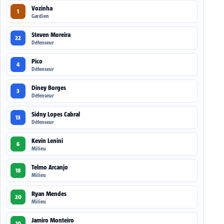
Vozinha
1
Gardien
Steven Moreira
22
Défenseur
Pico
4
Défenseur
Diney Borges
3
Défenseur
Sidny Lopes Cabral
13
Défenseur
Kevin Lenini
6
Milieu
Telmo Arcanjo
18
Milieu
Ryan Mendes
20
Milieu
Jamiro Monteiro
10