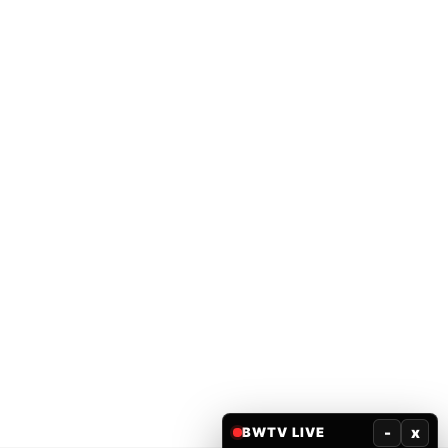
-
x
BWTV LIVE