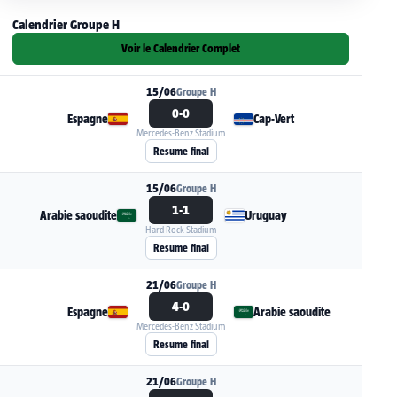
Calendrier Groupe H
Voir le Calendrier Complet
15/06
Groupe H
0-0
Espagne
Cap-Vert
Mercedes-Benz Stadium
Voir la fiche du match Espagne - Cap-Vert
Resume final
15/06
Groupe H
1-1
Arabie saoudite
Uruguay
Hard Rock Stadium
Voir la fiche du match Arabie saoudite - Urugu
Resume final
21/06
Groupe H
4-0
Espagne
Arabie saoudite
Mercedes-Benz Stadium
Voir la fiche du match Espagne - Arabie saoudi
Resume final
21/06
Groupe H