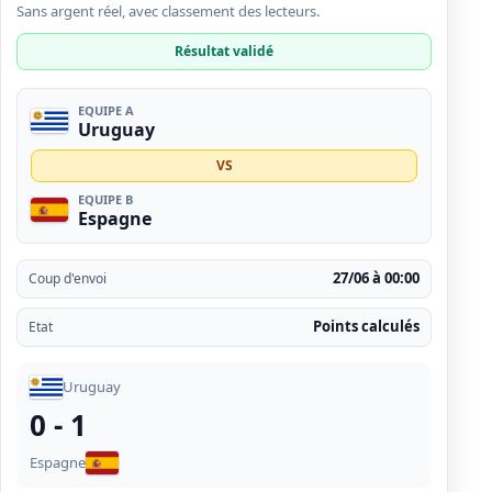
Sans argent réel, avec classement des lecteurs.
Résultat validé
EQUIPE A
Uruguay
VS
EQUIPE B
Espagne
27/06 à 00:00
Coup d'envoi
Points calculés
Etat
Uruguay
0 - 1
Espagne