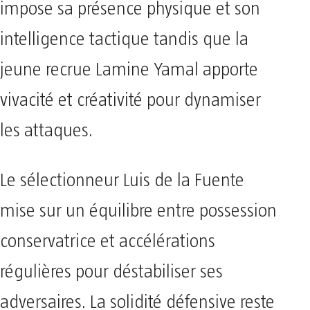
impose sa présence physique et son
intelligence tactique tandis que la
jeune recrue Lamine Yamal apporte
vivacité et créativité pour dynamiser
les attaques.
Le sélectionneur Luis de la Fuente
mise sur un équilibre entre possession
conservatrice et accélérations
régulières pour déstabiliser ses
adversaires. La solidité défensive reste