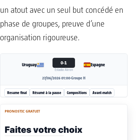
un atout avec un seul but concédé en
phase de groupes, preuve d’une
organisation rigoureuse.
0-1
Uruguay
Espagne
Estadio Akron
27/06/2026 01:00
·
Groupe H
Resume final
Résumé à la pause
Compositions
Avant-match
PRONOSTIC GRATUIT
Faites votre choix