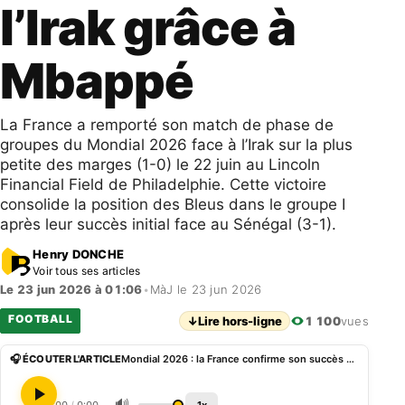
l’Irak grâce à
Mbappé
La France a remporté son match de phase de
groupes du Mondial 2026 face à l’Irak sur la plus
petite des marges (1-0) le 22 juin au Lincoln
Financial Field de Philadelphie. Cette victoire
consolide la position des Bleus dans le groupe I
après leur succès initial face au Sénégal (3-1).
Henry DONCHE
Voir tous ses articles
Le 23 jun 2026 à 01:06
•
MàJ le 23 jun 2026
FOOTBALL
↓
Lire hors-ligne
1 100
vues
🎧 ÉCOUTER L'ARTICLE
Mondial 2026 : la France confirme son succès contre l’Irak grâce à Mbappé
🔊