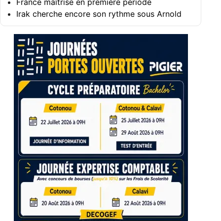
France maîtrise en première période
Irak cherche encore son rythme sous Arnold