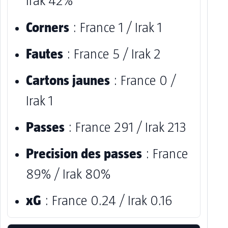
Irak 42%
Corners
: France 1 / Irak 1
Fautes
: France 5 / Irak 2
Cartons jaunes
: France 0 /
Irak 1
Passes
: France 291 / Irak 213
Precision des passes
: France
89% / Irak 80%
xG
: France 0.24 / Irak 0.16