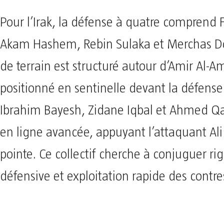
Pour l’Irak, la défense à quatre comprend F
Akam Hashem, Rebin Sulaka et Merchas Do
de terrain est structuré autour d’Amir Al-
positionné en sentinelle devant la défense.
Ibrahim Bayesh, Zidane Iqbal et Ahmed Q
en ligne avancée, appuyant l’attaquant Al
pointe. Ce collectif cherche à conjuguer ri
défensive et exploitation rapide des contre