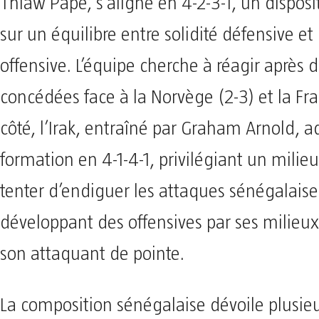
Thiaw Pape, s’aligne en 4-2-3-1, un disposi
sur un équilibre entre solidité défensive et 
offensive. L’équipe cherche à réagir après 
concédées face à la Norvège (2-3) et la Fr
côté, l’Irak, entraîné par Graham Arnold, 
formation en 4-1-4-1, privilégiant un mili
tenter d’endiguer les attaques sénégalaise
développant des offensives par ses milieu
son attaquant de pointe.
La composition sénégalaise dévoile plusieu