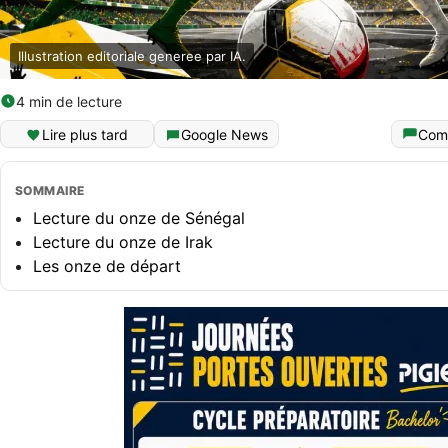
Illustration editoriale generee par IA.
4 min de lecture
Lire plus tard
Google News
Com
SOMMAIRE
Lecture du onze de Sénégal
Lecture du onze de Irak
Les onze de départ