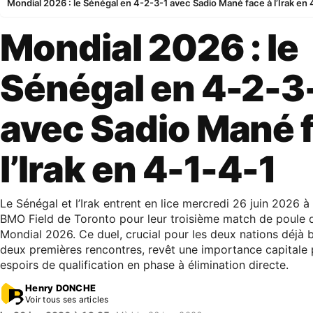
Mondial 2026 : le Sénégal en 4-2-3-1 avec Sadio Mané face à l’Irak en 
Mondial 2026 : le
Sénégal en 4-2-3
avec Sadio Mané 
l’Irak en 4-1-4-1
Le Sénégal et l’Irak entrent en lice mercredi 26 juin 2026
BMO Field de Toronto pour leur troisième match de poule 
Mondial 2026. Ce duel, crucial pour les deux nations déjà b
deux premières rencontres, revêt une importance capitale 
espoirs de qualification en phase à élimination directe.
Henry DONCHE
Voir tous ses articles