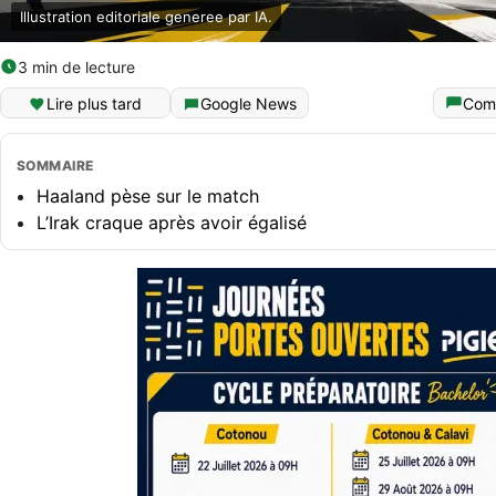
Illustration editoriale generee par IA.
3 min de lecture
Lire plus tard
Google News
Com
SOMMAIRE
Haaland pèse sur le match
L’Irak craque après avoir égalisé