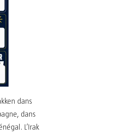
bakken dans
mpagne, dans
énégal. L’Irak