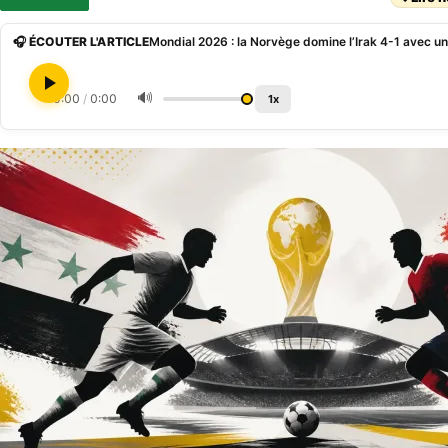
🎧 ÉCOUTER L'ARTICLE
Mondial 2026 : la Norvège domine l’Irak 4-1 avec u
🔊
0:00
/
0:00
1x