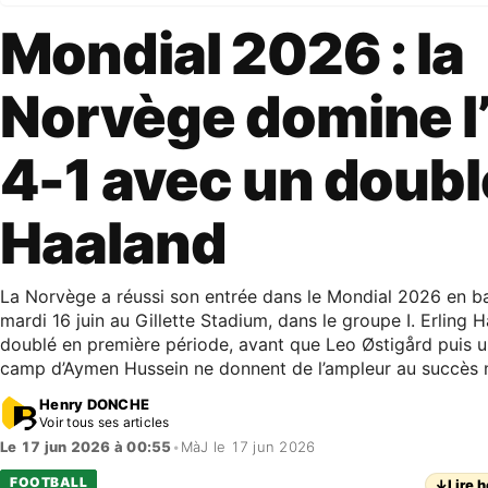
Mondial 2026 : la
Norvège domine l’
4-1 avec un doubl
Haaland
La Norvège a réussi son entrée dans le Mondial 2026 en batt
mardi 16 juin au Gillette Stadium, dans le groupe I. Erling H
doublé en première période, avant que Leo Østigård puis u
camp d’Aymen Hussein ne donnent de l’ampleur au succès 
Henry DONCHE
Voir tous ses articles
Le 17 jun 2026 à 00:55
•
MàJ le 17 jun 2026
FOOTBALL
↓
Lire h