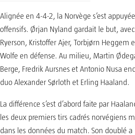
Alignée en 4-4-2, la Norvège s’est appuyée
offensifs. Ørjan Nyland gardait le but, avec
Ryerson, Kristoffer Ajer, Torbjørn Heggem 
Wolfe en défense. Au milieu, Martin Ødeg
Berge, Fredrik Aursnes et Antonio Nusa enc
duo Alexander Sørloth et Erling Haaland.
La différence s’est d’abord faite par Haaland
les deux premiers tirs cadrés norvégiens 
dans les données du match. Son doublé a 