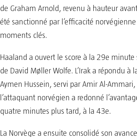
de Graham Arnold, revenu à hauteur avant
été sanctionné par l’efficacité norvégienne
moments clés.
Haaland a ouvert le score à la 29e minute
de David Møller Wolfe. L’Irak a répondu à 
Aymen Hussein, servi par Amir Al-Ammari,
l’attaquant norvégien a redonné l’avantag
quatre minutes plus tard, à la 43e.
La Norvège a ensuite consolidé son avance