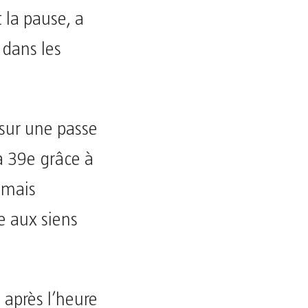
 la pause, a
 dans les
 sur une passe
la 39e grâce à
 mais
e aux siens
 après l’heure