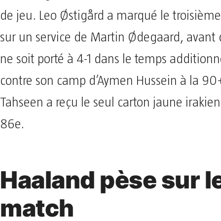
de jeu. Leo Østigård a marqué le troisième
sur un service de Martin Ødegaard, avant 
ne soit porté à 4-1 dans le temps additionn
contre son camp d’Aymen Hussein à la 90
Tahseen a reçu le seul carton jaune irakien 
86e.
Haaland pèse sur l
match