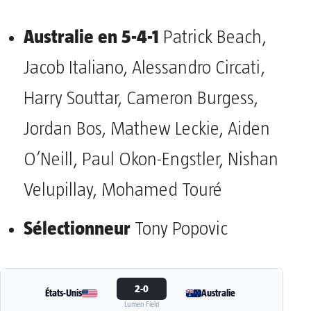
Australie en 5-4-1
Patrick Beach,
Jacob Italiano, Alessandro Circati,
Harry Souttar, Cameron Burgess,
Jordan Bos, Mathew Leckie, Aiden
O’Neill, Paul Okon-Engstler, Nishan
Velupillay, Mohamed Touré
Sélectionneur
Tony Popovic
2-0
États-Unis
Australie
Lumen Field