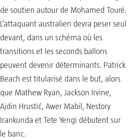
de soutien autour de Mohamed Touré.
L’attaquant australien devra peser seul
devant, dans un schéma où les
transitions et les seconds ballons
peuvent devenir déterminants. Patrick
Beach est titularisé dans le but, alors
que Mathew Ryan, Jackson Irvine,
Ajdin Hrustić, Awer Mabil, Nestory
Irankunda et Tete Yengi débutent sur
le banc.