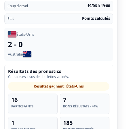
19/06 à 19:00
Coup d'envoi
Points calculés
Etat
États-Unis
2 - 0
Australie
Résultats des pronostics
Compteurs issus des bulletins validés.
Résultat gagnant : États-Unis
16
7
PARTICIPANTS
BONS RÉSULTATS · 44%
1
185