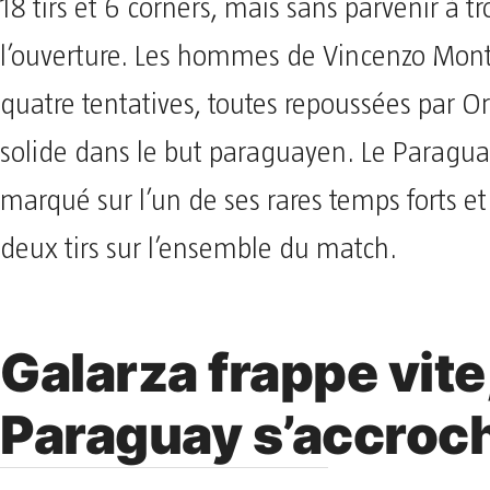
18 tirs et 6 corners, mais sans parvenir à t
l’ouverture. Les hommes de Vincenzo Mont
quatre tentatives, toutes repoussées par Or
solide dans le but paraguayen. Le Paraguay
marqué sur l’un de ses rares temps forts e
deux tirs sur l’ensemble du match.
Galarza frappe vite,
Paraguay s’accroc