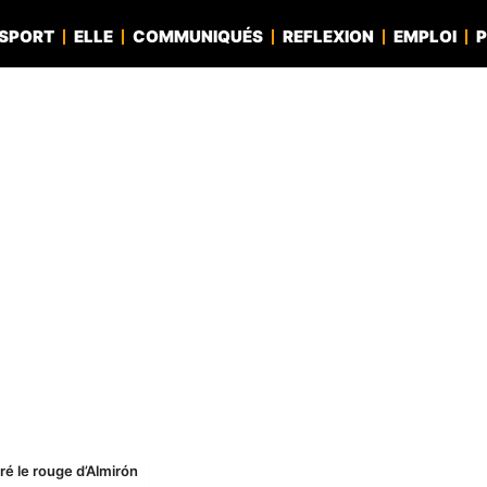
SPORT
ELLE
COMMUNIQUÉS
REFLEXION
EMPLOI
P
ré le rouge d’Almirón