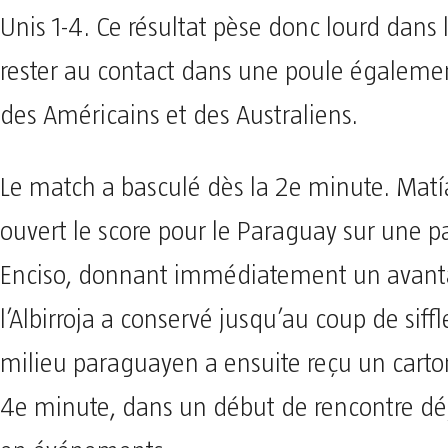
Unis 1-4. Ce résultat pèse donc lourd dans l
rester au contact dans une poule égalem
des Américains et des Australiens.
Le match a basculé dès la 2e minute. Matí
ouvert le score pour le Paraguay sur une p
Enciso, donnant immédiatement un avan
l’Albirroja a conservé jusqu’au coup de siffle
milieu paraguayen a ensuite reçu un carto
4e minute, dans un début de rencontre dé