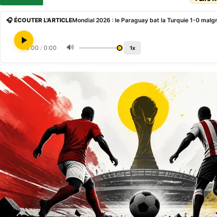
🎧 ÉCOUTER L'ARTICLE
Mondial 2026 : le Paraguay bat la Turquie 1-0 malgr
🔊
0:00
/
0:00
1x