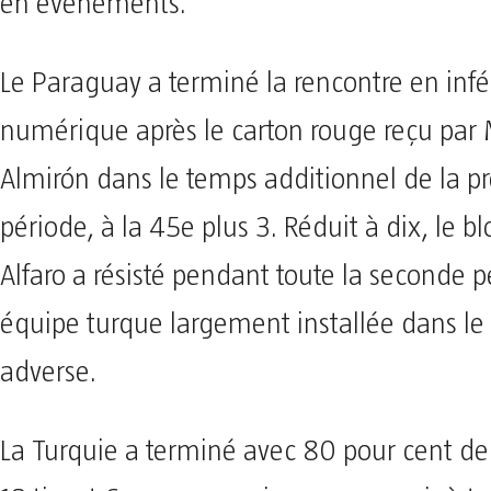
en événements.
Le Paraguay a terminé la rencontre en infér
numérique après le carton rouge reçu par
Almirón dans le temps additionnel de la p
période, à la 45e plus 3. Réduit à dix, le b
Alfaro a résisté pendant toute la seconde 
équipe turque largement installée dans l
adverse.
La Turquie a terminé avec 80 pour cent de