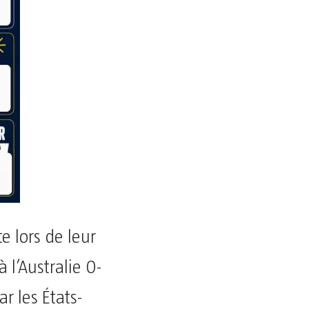
e lors de leur
 l’Australie 0-
r les États-