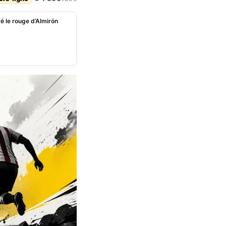
é le rouge d’Almirón