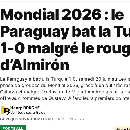
Mondial 2026 : le
Paraguay bat la T
1-0 malgré le rou
d’Almirón
Le Paraguay a battu la Turquie 1-0, samedi 20 juin au Levi’s
phase de groupes du Mondial 2026, grâce à un but très ra
Galarza et malgré l’exclusion de Miguel Almirón avant la p
offre aux hommes de Gustavo Alfaro leurs premiers points
Henry DONCHE
Voir tous ses articles
Le 20 jun 2026 à 06:10
•
MàJ le 20 jun 2026
FOOTBALL
↓
Lire h