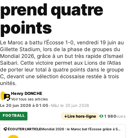
prend quatre
points
Le Maroc a battu l’Écosse 1-0, vendredi 19 juin au
Gillette Stadium, lors de la phase de groupes du
Mondial 2026, grâce à un but très rapide d’Ismael
Saibari. Cette victoire permet aux Lions de l’Atlas
de porter leur total à quatre points dans le groupe
C, devant une sélection écossaise restée à trois
unités.
Henry DONCHE
Voir tous ses articles
Le 20 jun 2026 à 01:05
•
MàJ le 20 jun 2026
FOOTBALL
↓
Lire hors-ligne
1 980
vues
🎧 ÉCOUTER L'ARTICLE
Mondial 2026 : le Maroc bat l’Écosse grâce à Saibari et prend quatre points