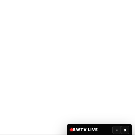
-
x
BWTV LIVE