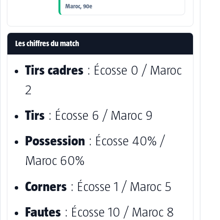
Maroc, 90e
Les chiffres du match
Tirs cadres
: Écosse 0 / Maroc
2
Tirs
: Écosse 6 / Maroc 9
Possession
: Écosse 40% /
Maroc 60%
Corners
: Écosse 1 / Maroc 5
Fautes
: Écosse 10 / Maroc 8