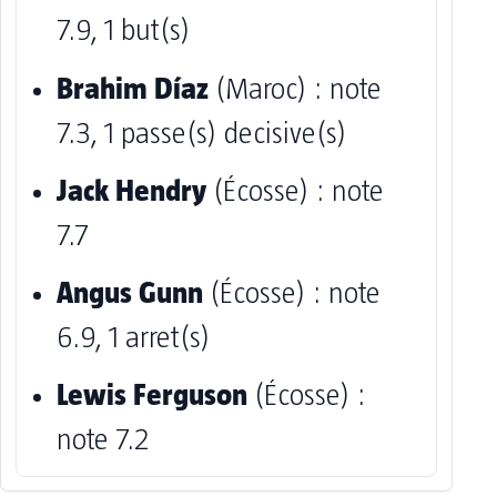
7.9, 1 but(s)
Brahim Díaz
(Maroc) : note
7.3, 1 passe(s) decisive(s)
Jack Hendry
(Écosse) : note
7.7
Angus Gunn
(Écosse) : note
6.9, 1 arret(s)
Lewis Ferguson
(Écosse) :
note 7.2