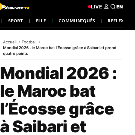
LIVE
EN
SPORT
ELLE
COMMUNIQUÉS
REFLEXIO
Accueil
Football
Mondial 2026 : le Maroc bat l’Écosse grâce à Saibari et prend
quatre points
Mondial 2026 :
le Maroc bat
l’Écosse grâce
à Saibari et