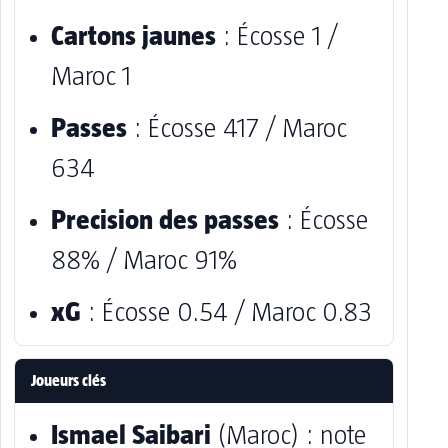
Cartons jaunes
: Écosse 1 /
Maroc 1
Passes
: Écosse 417 / Maroc
634
Precision des passes
: Écosse
88% / Maroc 91%
xG
: Écosse 0.54 / Maroc 0.83
Joueurs clés
Ismael Saibari
(Maroc) : note