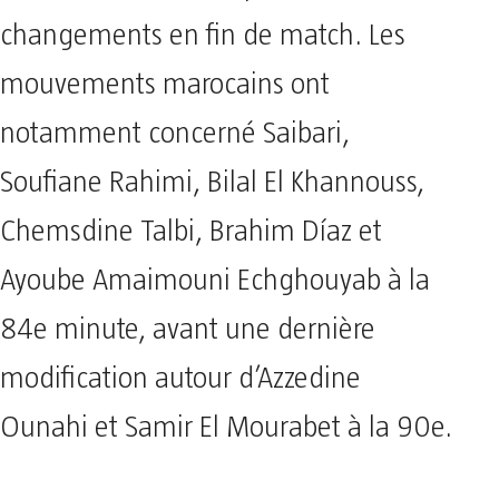
changements en fin de match. Les
mouvements marocains ont
notamment concerné Saibari,
Soufiane Rahimi, Bilal El Khannouss,
Chemsdine Talbi, Brahim Díaz et
Ayoube Amaimouni Echghouyab à la
84e minute, avant une dernière
modification autour d’Azzedine
Ounahi et Samir El Mourabet à la 90e.