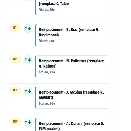
(remplace C. Talbi)
Maroc, 84e
84'
↑↓
Remplacement - B. Diaz (remplace A.
Amaimouni)
Maroc, 84e
89'
↑↓
Remplacement - N. Patterson (remplace
A. Ralston)
Écosse, 89e
89'
↑↓
Remplacement - J. McGinn (remplace R.
Stewart)
Écosse, 89e
90'
↑↓
Remplacement - A. Ounahi (remplace S.
El Mourabet)