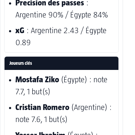
Precision des passes
:
Argentine 90% / Égypte 84%
xG
: Argentine 2.43 / Égypte
0.89
Joueurs clés
Mostafa Ziko
(Égypte) : note
7.7, 1 but(s)
Cristian Romero
(Argentine) :
note 7.6, 1 but(s)