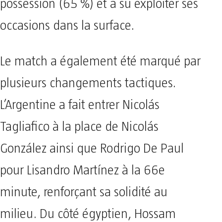
possession (65 %) et a su exploiter ses
occasions dans la surface.
Le match a également été marqué par
plusieurs changements tactiques.
L’Argentine a fait entrer Nicolás
Tagliafico à la place de Nicolás
González ainsi que Rodrigo De Paul
pour Lisandro Martínez à la 66e
minute, renforçant sa solidité au
milieu. Du côté égyptien, Hossam