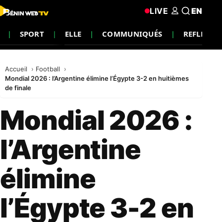
LIVE
EN
SPORT
ELLE
COMMUNIQUÉS
REFLEXIO
Accueil
Football
Mondial 2026 : l’Argentine élimine l’Égypte 3-2 en huitièmes
de finale
Mondial 2026 :
l’Argentine
élimine
l’Égypte 3-2 en