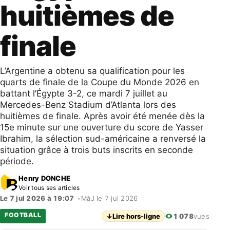
huitièmes de
finale
L’Argentine a obtenu sa qualification pour les
quarts de finale de la Coupe du Monde 2026 en
battant l’Égypte 3-2, ce mardi 7 juillet au
Mercedes-Benz Stadium d’Atlanta lors des
huitièmes de finale. Après avoir été menée dès la
15e minute sur une ouverture du score de Yasser
Ibrahim, la sélection sud-américaine a renversé la
situation grâce à trois buts inscrits en seconde
période.
Henry DONCHE
Voir tous ses articles
Le 7 jul 2026 à 19:07
•
MàJ le 7 jul 2026
FOOTBALL
↓
Lire hors-ligne
1 078
vues