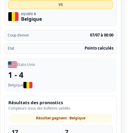
VS
EQUIPE B
Belgique
07/07 à 00:00
Coup d'envoi
Points calculés
Etat
États-Unis
1 - 4
Belgique
Résultats des pronostics
Compteurs issus des bulletins validés.
Résultat gagnant : Belgique