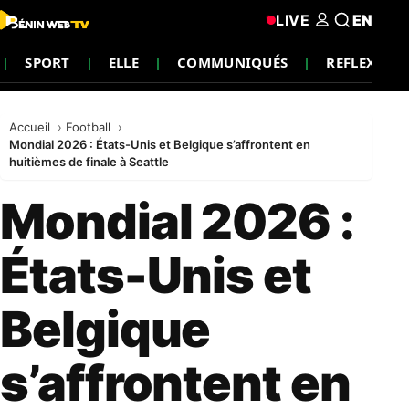
LIVE
EN
SPORT
ELLE
COMMUNIQUÉS
REFLEXIO
Accueil
Football
Mondial 2026 : États-Unis et Belgique s’affrontent en
huitièmes de finale à Seattle
Mondial 2026 :
États-Unis et
Belgique
s’affrontent en