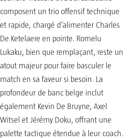
Leandro Trossard et Dodi Lukebakio
composent un trio offensif technique
et rapide, chargé d’alimenter Charles
De Ketelaere en pointe. Romelu
Lukaku, bien que remplaçant, reste un
atout majeur pour faire basculer le
match en sa faveur si besoin. La
profondeur de banc belge inclut
également Kevin De Bruyne, Axel
Witsel et Jérémy Doku, offrant une
palette tactique étendue à leur coach.