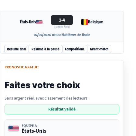
1-4
États-Unis
Belgique
Lumen Field
07/07/2026 01:00
·
Huitièmes de finale
Resume final
Résumé à la pause
Compositions
Avant-match
PRONOSTIC GRATUIT
Faites votre choix
Sans argent réel, avec classement des lecteurs.
Résultat validé
EQUIPE A
États-Unis