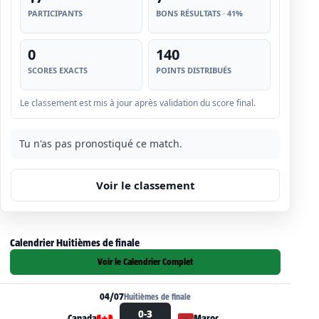
17
7
PARTICIPANTS
BONS RÉSULTATS · 41%
0
140
SCORES EXACTS
POINTS DISTRIBUÉS
Le classement est mis à jour après validation du score final.
Tu n'as pas pronostiqué ce match.
Voir le classement
Calendrier Huitièmes de finale
Voir le Calendrier Complet
04/07
Huitièmes de finale
0-3