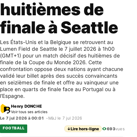
huitièmes de
finale à Seattle
Les États-Unis et la Belgique se retrouvent au
Lumen Field de Seattle le 7 juillet 2026 à 1h00
(GMT+1) pour un match décisif des huitièmes de
finale de la Coupe du Monde 2026. Cette
confrontation oppose deux nations ayant chacune
validé leur billet après des succès convaincants
en seizièmes de finale et offre au vainqueur une
place en quarts de finale face au Portugal ou à
l’Espagne.
Henry DONCHE
Voir tous ses articles
Le 7 jul 2026 à 00:01
•
MàJ le 7 jul 2026
FOOTBALL
↓
Lire hors-ligne
693
vues