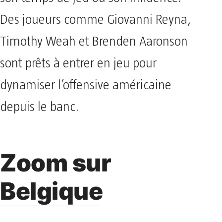
son temps de jeu ou son influence.
Des joueurs comme Giovanni Reyna,
Timothy Weah et Brenden Aaronson
sont prêts à entrer en jeu pour
dynamiser l’offensive américaine
depuis le banc.
Zoom sur
Belgique