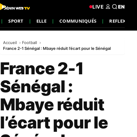
LIVE
EN
SPORT
ELLE
COMMUNIQUÉS
REFLEXION
Accueil
Football
France 2-1 Sénégal : Mbaye réduit l’écart pour le Sénégal
France 2-1
Sénégal :
Mbaye réduit
l’écart pour le