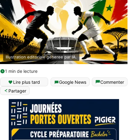
Illustration editoriale generee par IA.
1 min de lecture
Lire plus tard
Google News
Commenter
Partager