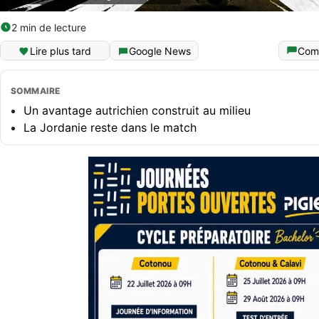
2 min de lecture
Lire plus tard
Google News
Com
SOMMAIRE
Un avantage autrichien construit au milieu
La Jordanie reste dans le match