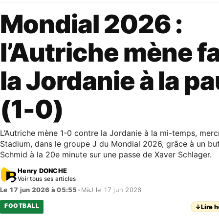
Mondial 2026 :
l’Autriche mène f
la Jordanie à la p
(1-0)
L’Autriche mène 1-0 contre la Jordanie à la mi-temps, mercre
Stadium, dans le groupe J du Mondial 2026, grâce à un b
Schmid à la 20e minute sur une passe de Xaver Schlager.
Henry DONCHE
Voir tous ses articles
Le 17 jun 2026 à 05:55
•
MàJ le 17 jun 2026
FOOTBALL
↓
Lire h