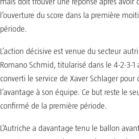
mais doit trouver une réponse après avoir
l’ouverture du score dans la première moiti
période.
L’action décisive est venue du secteur autr
Romano Schmid, titularisé dans le 4-2-3-1 
converti le service de Xaver Schlager pour
l’avantage à son équipe. Ce but reste le 
confirmé de la première période.
L’Autriche a davantage tenu le ballon avant