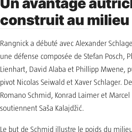
Un avantage autric
construit au milieu
Rangnick a débuté avec Alexander Schlager
une défense composée de Stefan Posch, Ph
Lienhart, David Alaba et Phillipp Mwene, 
pivot Nicolas Seiwald et Xaver Schlager. D
Romano Schmid, Konrad Laimer et Marcel 
soutiennent Saša Kalajdžić.
Le but de Schmid illustre le poids du milie