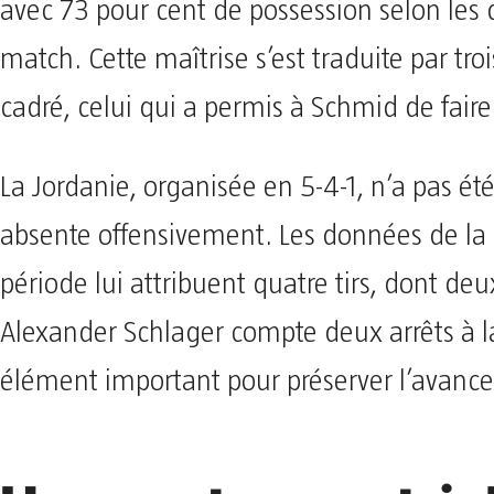
avec 73 pour cent de possession selon les
match. Cette maîtrise s’est traduite par troi
cadré, celui qui a permis à Schmid de faire 
La Jordanie, organisée en 5-4-1, n’a pas ét
absente offensivement. Les données de la
période lui attribuent quatre tirs, dont deu
Alexander Schlager compte deux arrêts à l
élément important pour préserver l’avance