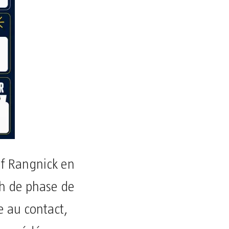
lf Rangnick en
ch de phase de
e au contact,