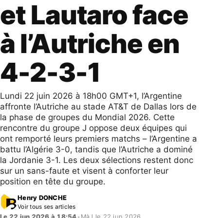
et Lautaro face
à l’Autriche en
4-2-3-1
Lundi 22 juin 2026 à 18h00 GMT+1, l’Argentine
affronte l’Autriche au stade AT&T de Dallas lors de
la phase de groupes du Mondial 2026. Cette
rencontre du groupe J oppose deux équipes qui
ont remporté leurs premiers matchs – l’Argentine a
battu l’Algérie 3-0, tandis que l’Autriche a dominé
la Jordanie 3-1. Les deux sélections restent donc
sur un sans-faute et visent à conforter leur
position en tête du groupe.
Henry DONCHE
Voir tous ses articles
Le 22 jun 2026 à 18:54
•
MàJ le 22 jun 2026