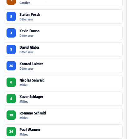
Gardien
Stefan Posch
5
Défenseur
Kevin Danso
3
Défenseur
David Alaba
8
Défenseur
Konrad Laimer
20
Défenseur
Nicolas Seiwald
6
Milieu
Xaver Schlager
4
Milieu
Romano Schmid
18
Milieu
Paul Wanner
24
Milieu