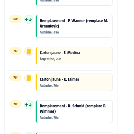
Autriche, 68e
68'
↑↓
Remplacement - P. Wanner (remplace M.
Arnautovic)
Autriche, 68e
76'
Carton jaune - F. Medina
Argentine, 76e
76'
Carton jaune - K. Laimer
Autriche, 76e
78'
↑↓
Remplacement - R. Schmid (remplace P.
Wimmer)
Autriche, 78e