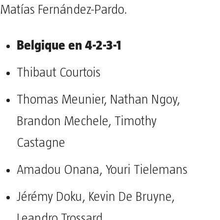
Matías Fernández-Pardo.
Belgique en 4-2-3-1
Thibaut Courtois
Thomas Meunier, Nathan Ngoy,
Brandon Mechele, Timothy
Castagne
Amadou Onana, Youri Tielemans
Jérémy Doku, Kevin De Bruyne,
Leandro Trossard