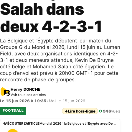
Salah dans
deux 4-2-3-1
La Belgique et l’Égypte débutent leur match du
Groupe G du Mondial 2026, lundi 15 juin au Lumen
Field, avec deux organisations identiques en 4-2-
3-1 et deux meneurs attendus, Kevin De Bruyne
côté belge et Mohamed Salah côté égyptien. Le
coup d’envoi est prévu à 20h00 GMT+1 pour cette
rencontre de phase de groupes.
Henry DONCHE
Voir tous ses articles
Le 15 jun 2026 à 19:35
•
MàJ le 15 jun 2026
FOOTBALL
↓
Lire hors-ligne
946
vues
🎧 ÉCOUTER L'ARTICLE
Mondial 2026 : la Belgique et l’Égypte avec De Bruyne et Salah dans deux 4-2-3-1