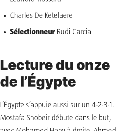
Charles De Ketelaere
Sélectionneur
Rudi Garcia
Lecture du onze
de l’Égypte
L’Égypte s’appuie aussi sur un 4-2-3-1.
Mostafa Shobeir débute dans le but,
avec Mohamed Hany à droite, Ahmed