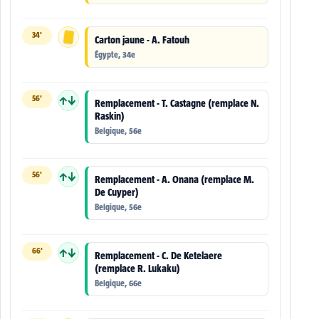
34'
Carton jaune - A. Fatouh
Égypte, 34e
56'
↑↓
Remplacement - T. Castagne (remplace N.
Raskin)
Belgique, 56e
56'
↑↓
Remplacement - A. Onana (remplace M.
De Cuyper)
Belgique, 56e
66'
↑↓
Remplacement - C. De Ketelaere
(remplace R. Lukaku)
Belgique, 66e