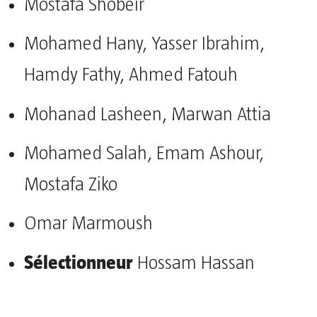
Mostafa Shobeir
Mohamed Hany, Yasser Ibrahim,
Hamdy Fathy, Ahmed Fatouh
Mohanad Lasheen, Marwan Attia
Mohamed Salah, Emam Ashour,
Mostafa Ziko
Omar Marmoush
Sélectionneur
Hossam Hassan