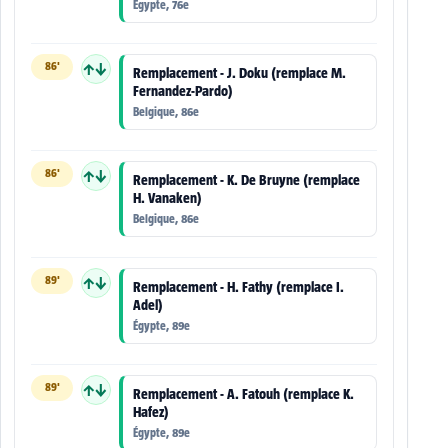
Égypte, 76e
86'
↑↓
Remplacement - J. Doku (remplace M.
Fernandez-Pardo)
Belgique, 86e
86'
↑↓
Remplacement - K. De Bruyne (remplace
H. Vanaken)
Belgique, 86e
89'
↑↓
Remplacement - H. Fathy (remplace I.
Adel)
Égypte, 89e
89'
↑↓
Remplacement - A. Fatouh (remplace K.
Hafez)
Égypte, 89e