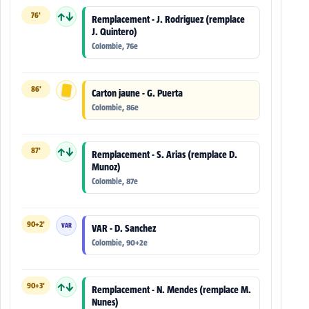
76'
↑↓
Remplacement - J. Rodriguez (remplace
J. Quintero)
Colombie, 76e
86'
Carton jaune - G. Puerta
Colombie, 86e
87'
↑↓
Remplacement - S. Arias (remplace D.
Munoz)
Colombie, 87e
90+2'
VAR
VAR - D. Sanchez
Colombie, 90+2e
90+3'
↑↓
Remplacement - N. Mendes (remplace M.
Nunes)