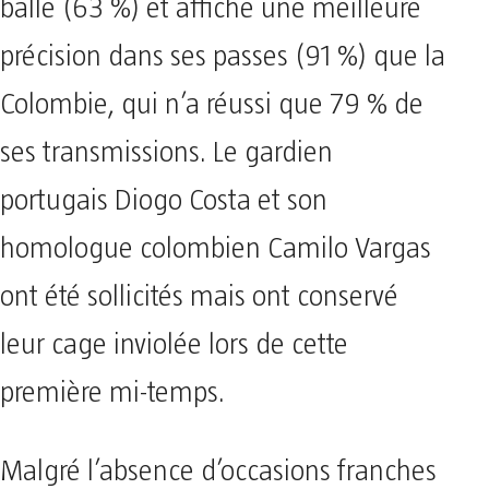
balle (63 %) et affiche une meilleure
précision dans ses passes (91 %) que la
Colombie, qui n’a réussi que 79 % de
ses transmissions. Le gardien
portugais Diogo Costa et son
homologue colombien Camilo Vargas
ont été sollicités mais ont conservé
leur cage inviolée lors de cette
première mi-temps.
Malgré l’absence d’occasions franches