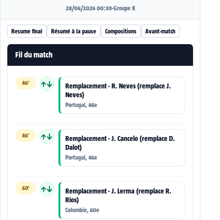
28/06/2026 00:30
·
Groupe K
Resume final
Résumé à la pause
Compositions
Avant-match
Fil du match
46'
↑↓
Remplacement - R. Neves (remplace J.
Neves)
Portugal, 46e
46'
↑↓
Remplacement - J. Cancelo (remplace D.
Dalot)
Portugal, 46e
60'
↑↓
Remplacement - J. Lerma (remplace R.
Rios)
Colombie, 60e