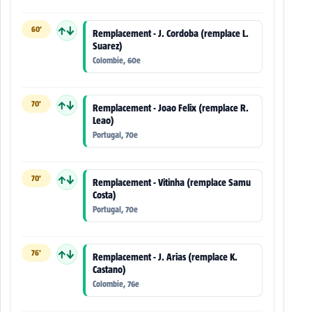
60'
↑↓
Remplacement - J. Cordoba (remplace L.
Suarez)
Colombie, 60e
70'
↑↓
Remplacement - Joao Felix (remplace R.
Leao)
Portugal, 70e
70'
↑↓
Remplacement - Vitinha (remplace Samu
Costa)
Portugal, 70e
76'
↑↓
Remplacement - J. Arias (remplace K.
Castano)
Colombie, 76e