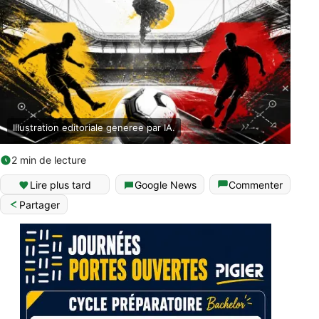
Illustration editoriale generee par IA.
2 min de lecture
English (World)
Lire plus tard
Google News
Commenter
Partager