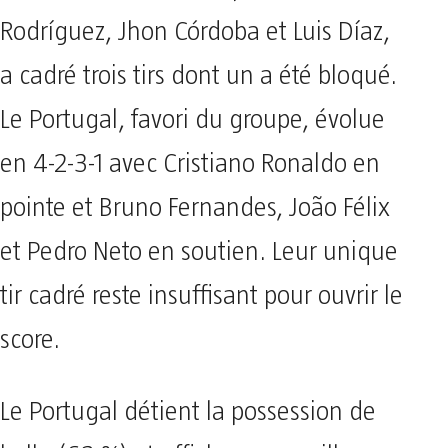
Rodríguez, Jhon Córdoba et Luis Díaz,
a cadré trois tirs dont un a été bloqué.
Le Portugal, favori du groupe, évolue
en 4-2-3-1 avec Cristiano Ronaldo en
pointe et Bruno Fernandes, João Félix
et Pedro Neto en soutien. Leur unique
tir cadré reste insuffisant pour ouvrir le
score.
Le Portugal détient la possession de