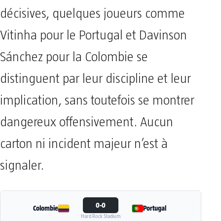
décisives, quelques joueurs comme
Vitinha pour le Portugal et Davinson
Sánchez pour la Colombie se
distinguent par leur discipline et leur
implication, sans toutefois se montrer
dangereux offensivement. Aucun
carton ni incident majeur n’est à
signaler.
0-0
Colombie
Portugal
Hard Rock Stadium