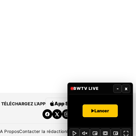
-
x
BWTV LIVE
App Store
Google Play
TÉLÉCHARGEZ L’APP
Lancer
A Propos
Contacter la rédaction
Rédaction
Mentions légales