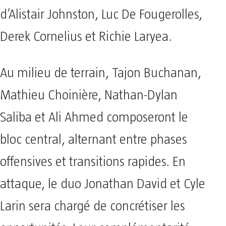
d’Alistair Johnston, Luc De Fougerolles,
Derek Cornelius et Richie Laryea.
Au milieu de terrain, Tajon Buchanan,
Mathieu Choinière, Nathan-Dylan
Saliba et Ali Ahmed composeront le
bloc central, alternant entre phases
offensives et transitions rapides. En
attaque, le duo Jonathan David et Cyle
Larin sera chargé de concrétiser les