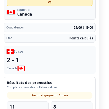
VS
EQUIPE B
Canada
24/06 à 19:00
Coup d'envoi
Points calculés
Etat
Suisse
2 - 1
Canada
Résultats des pronostics
Compteurs issus des bulletins validés.
Résultat gagnant : Suisse
11
8