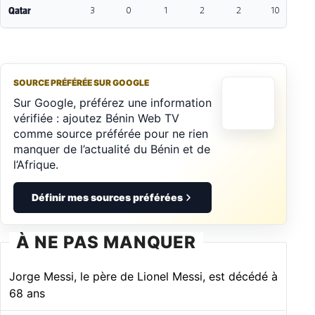
Qatar
3
0
1
2
2
10
-
SOURCE PRÉFÉRÉE SUR GOOGLE
Sur Google, préférez une information
vérifiée : ajoutez Bénin Web TV
comme source préférée pour ne rien
manquer de l’actualité du Bénin et de
l’Afrique.
Définir mes sources préférées
À NE PAS MANQUER
Jorge Messi, le père de Lionel Messi, est décédé à
68 ans