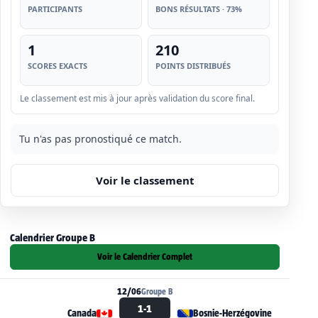
PARTICIPANTS
BONS RÉSULTATS · 73%
1
210
SCORES EXACTS
POINTS DISTRIBUÉS
Le classement est mis à jour après validation du score final.
Tu n'as pas pronostiqué ce match.
Voir le classement
Calendrier Groupe B
Voir le Calendrier Complet
12/06
Groupe B
1-1