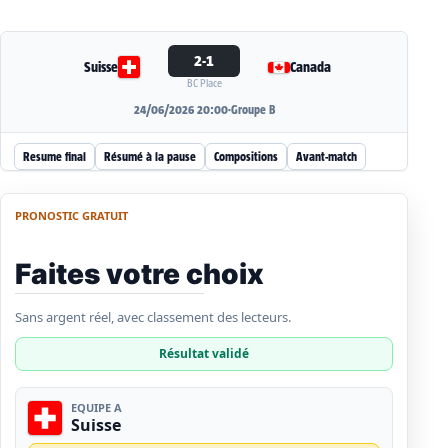
2-1
Suisse
Canada
BC Place
24/06/2026 20:00
·
Groupe B
Resume final
Résumé à la pause
Compositions
Avant-match
PRONOSTIC GRATUIT
Faites votre choix
Sans argent réel, avec classement des lecteurs.
Résultat validé
EQUIPE A
Suisse