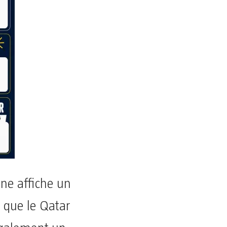
ine affiche un
s que le Qatar