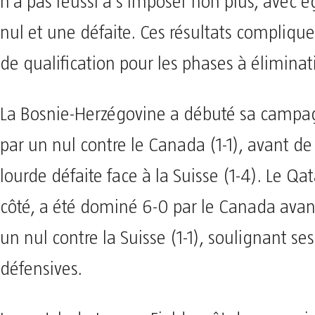
n’a pas réussi à s’imposer non plus, avec
nul et une défaite. Ces résultats compliqu
de qualification pour les phases à éliminat
La Bosnie-Herzégovine a débuté sa camp
par un nul contre le Canada (1-1), avant de
lourde défaite face à la Suisse (1-4). Le Qat
côté, a été dominé 6-0 par le Canada avan
un nul contre la Suisse (1-1), soulignant ses 
défensives.