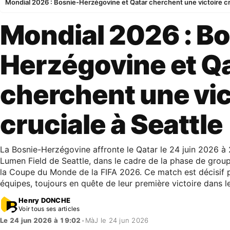
Mondial 2026 : Bosnie-Herzégovine et Qatar cherchent une victoire cru
Mondial 2026 : B
Herzégovine et Q
cherchent une vic
cruciale à Seattle
La Bosnie-Herzégovine affronte le Qatar le 24 juin 2026 
Lumen Field de Seattle, dans le cadre de la phase de gro
la Coupe du Monde de la FIFA 2026. Ce match est décisif 
équipes, toujours en quête de leur première victoire dans l
Henry DONCHE
Voir tous ses articles
Le 24 jun 2026 à 19:02
•
MàJ le 24 jun 2026