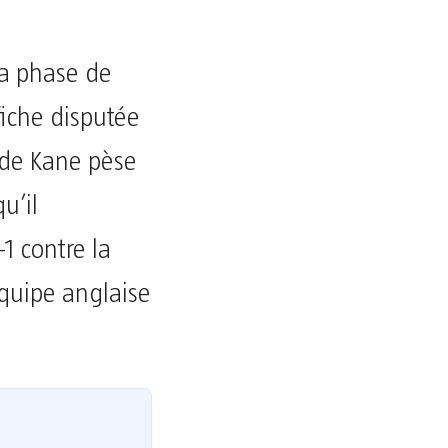
 la phase de
fiche disputée
t de Kane pèse
u’il
1 contre la
équipe anglaise