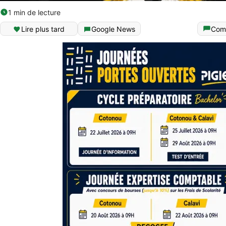
1 min de lecture
Lire plus tard
Google News
Com