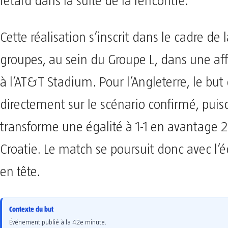
retard dans la suite de la rencontre.
Cette réalisation s’inscrit dans le cadre de
groupes, au sein du Groupe L, dans une af
à l’AT&T Stadium. Pour l’Angleterre, le bu
directement sur le scénario confirmé, puisq
transforme une égalité à 1-1 en avantage 2-
Croatie. Le match se poursuit donc avec l’
en tête.
Contexte du but
Événement publié à la 42e minute.