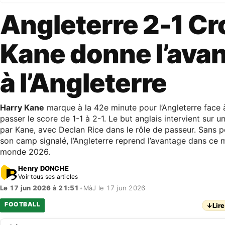
Angleterre 2-1 Cro
Kane donne l’ava
à l’Angleterre
Harry Kane
marque à la 42e minute pour l’Angleterre face à 
passer le score de 1-1 à 2-1. Le but anglais intervient sur 
par Kane, avec Declan Rice dans le rôle de passeur. Sans p
son camp signalé, l’Angleterre reprend l’avantage dans ce
monde 2026.
Henry DONCHE
Voir tous ses articles
Le 17 jun 2026 à 21:51
•
MàJ le 17 jun 2026
FOOTBALL
↓
Lire