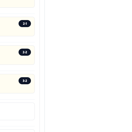
2-1
2-2
3-2