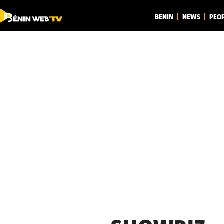
BENIN
NEWS
PEO