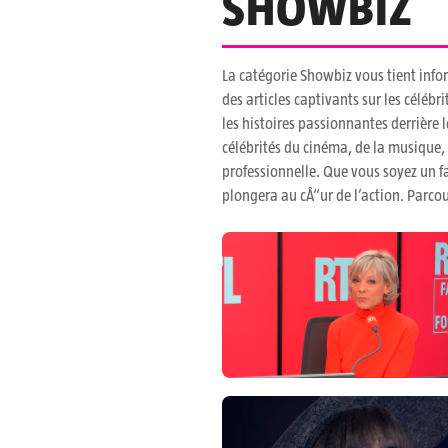
SHOWBIZ
La catégorie Showbiz vous tient infor
des articles captivants sur les céléb
les histoires passionnantes derrière 
célébrités du cinéma, de la musique, 
professionnelle. Que vous soyez un fa
plongera au cÅ“ur de l’action. Parcou