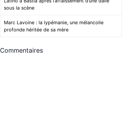
Latino à Bastia après l’affaissement d’une dalle
sous la scène
Marc Lavoine : la lypémanie, une mélancolie
profonde héritée de sa mère
Commentaires