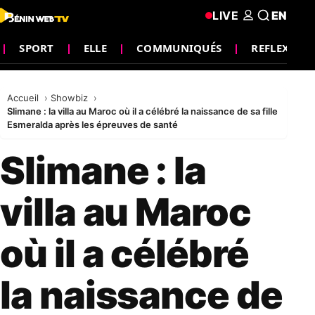
LIVE
EN
SPORT
ELLE
COMMUNIQUÉS
REFLEXION
Accueil
Showbiz
Slimane : la villa au Maroc où il a célébré la naissance de sa fille
Esmeralda après les épreuves de santé
Slimane : la
villa au Maroc
où il a célébré
la naissance de