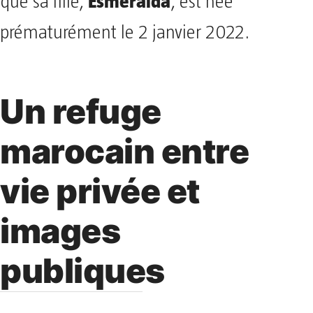
Esmeralda
que sa fille,
, est née
prématurément le 2 janvier 2022.
Un refuge
marocain entre
vie privée et
images
publiques