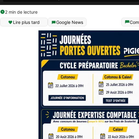
2 min de lecture
Lire plus tard
Google News
Com