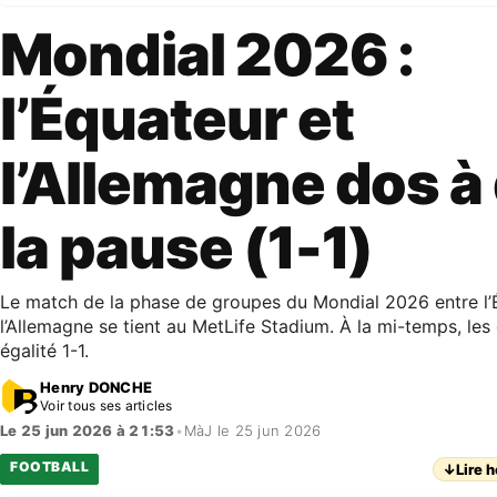
Mondial 2026 :
l’Équateur et
l’Allemagne dos à
la pause (1-1)
Le match de la phase de groupes du Mondial 2026 entre l’
l’Allemagne se tient au MetLife Stadium. À la mi-temps, le
égalité 1-1.
Henry DONCHE
Voir tous ses articles
Le 25 jun 2026 à 21:53
•
MàJ le 25 jun 2026
FOOTBALL
↓
Lire h