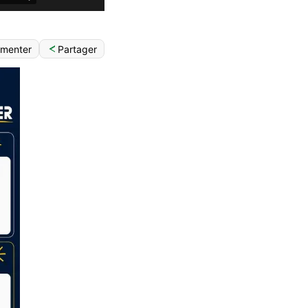
Partager
menter