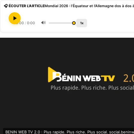
🎧 ÉCOUTER L'ARTICLE
Mondial 2026 : l’Équateur et l’Allemagne dos à dos à
🔊
0:00
/
0:00
1x
BENIN WEB TV 2.0 : Plus rapide. Plus riche. Plus social. social.benin