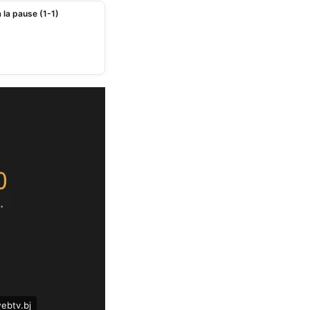
 la pause (1-1)
webtv.bj