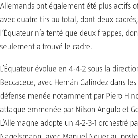
Allemands ont également été plus actifs 
avec quatre tirs au total, dont deux cadrés
l’Équateur n’a tenté que deux frappes, do
seulement a trouvé le cadre.
L’Équateur évolue en 4-4-2 sous la directi
Beccacece, avec Hernán Galíndez dans les
défense menée notamment par Piero Hinc
attaque emmenée par Nilson Angulo et Go
L’Allemagne adopte un 4-2-3-1 orchestré pa
Nagelsmann, avec Manuel Neuer au poste