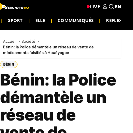
LIVE
EN
SPORT
ELLE
COMMUNIQUÉS
REFLEXION
Accueil
Société
Bénin: la Police démantèle un réseau de vente de
médicaments falsifiés à Houéyogbé
BÉNIN
Bénin: la Police
démantèle un
réseau de
vente de