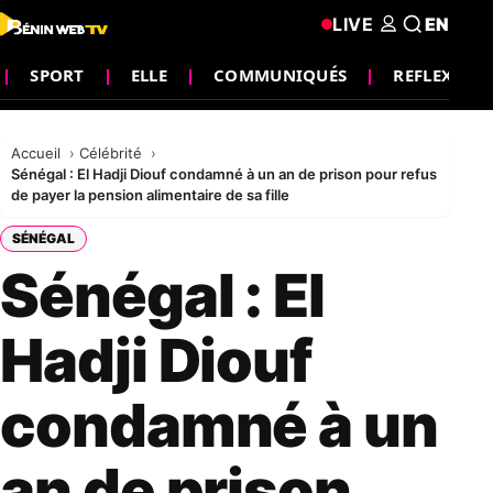
LIVE
EN
SPORT
ELLE
COMMUNIQUÉS
REFLEXION
Accueil
Célébrité
Sénégal : El Hadji Diouf condamné à un an de prison pour refus
de payer la pension alimentaire de sa fille
SÉNÉGAL
Sénégal : El
Hadji Diouf
condamné à un
an de prison