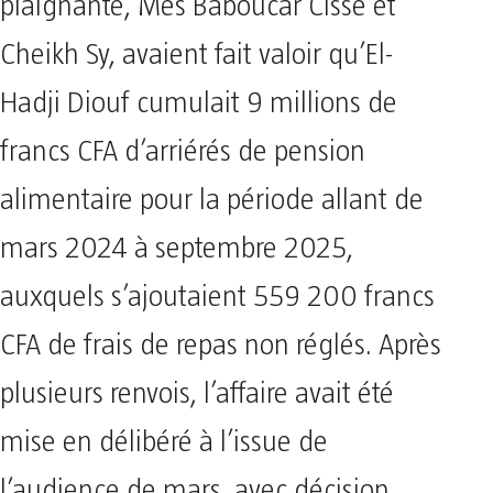
plaignante, Mes Baboucar Cissé et
Cheikh Sy, avaient fait valoir qu’El-
Hadji Diouf cumulait 9 millions de
francs CFA d’arriérés de pension
alimentaire pour la période allant de
mars 2024 à septembre 2025,
auxquels s’ajoutaient 559 200 francs
CFA de frais de repas non réglés. Après
plusieurs renvois, l’affaire avait été
mise en délibéré à l’issue de
l’audience de mars, avec décision