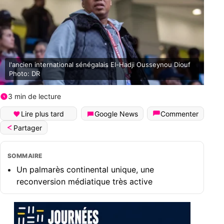
l'ancien international sénégalais El-Hadji Ousseynou Diouf
Photo: DR
3 min de lecture
Lire plus tard
Google News
Commenter
Partager
SOMMAIRE
Un palmarès continental unique, une
reconversion médiatique très active