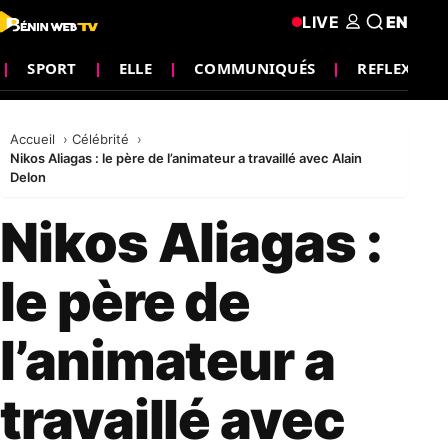
LIVE
EN
SPORT
ELLE
COMMUNIQUÉS
REFLEXIO
Accueil
Célébrité
Nikos Aliagas : le père de l’animateur a travaillé avec Alain
Delon
Nikos Aliagas :
le père de
l’animateur a
travaillé avec