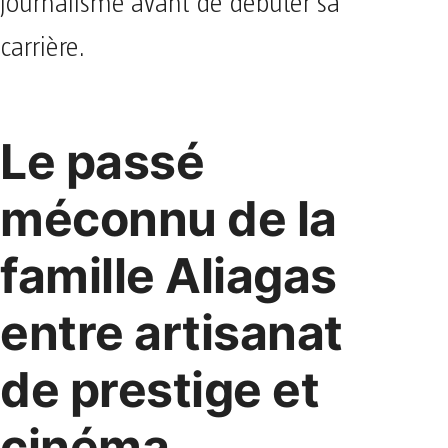
journalisme avant de débuter sa
carrière.
Le passé
méconnu de la
famille Aliagas
entre artisanat
de prestige et
cinéma