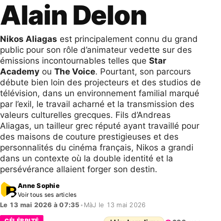
Alain Delon
Nikos Aliagas
est principalement connu du grand
public pour son rôle d’animateur vedette sur des
émissions incontournables telles que
Star
Academy
ou
The Voice
. Pourtant, son parcours
débute bien loin des projecteurs et des studios de
télévision, dans un environnement familial marqué
par l’exil, le travail acharné et la transmission des
valeurs culturelles grecques. Fils d’Andreas
Aliagas, un tailleur grec réputé ayant travaillé pour
des maisons de couture prestigieuses et des
personnalités du cinéma français, Nikos a grandi
dans un contexte où la double identité et la
persévérance allaient forger son destin.
Anne Sophie
Voir tous ses articles
Le 13 mai 2026 à 07:35
•
MàJ le 13 mai 2026
CÉLÉBRITÉ