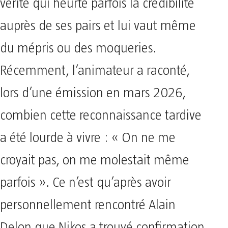
vérité qui heurte parfois la crédibilité
auprès de ses pairs et lui vaut même
du mépris ou des moqueries.
Récemment, l’animateur a raconté,
lors d’une émission en mars 2026,
combien cette reconnaissance tardive
a été lourde à vivre : « On ne me
croyait pas, on me molestait même
parfois ». Ce n’est qu’après avoir
personnellement rencontré Alain
Delon que Nikos a trouvé confirmation