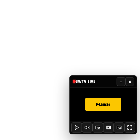
-
x
BWTV LIVE
Lancer