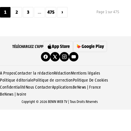
par les attaques de groupes criminels surnommés les « bandits…
1
2
3
…
475
›
Page 1 sur 475
App Store
Google Play
TÉLÉCHARGEZ L’APP
A Propos
Contacter la rédaction
Rédaction
Mentions légales
Politique éditoriale
Politique de correction
Politique De Cookies
Confidentialité
Nous Contacter
Applications
BeNews | France
BeNews | Ivoire
Copyright © 2026 BENIN WEB TV | Tous Droits Réservés