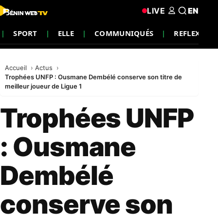
LIVE
EN
SPORT
ELLE
COMMUNIQUÉS
REFLEXION
Accueil
Actus
Trophées UNFP : Ousmane Dembélé conserve son titre de
meilleur joueur de Ligue 1
Trophées UNFP
: Ousmane
Dembélé
conserve son