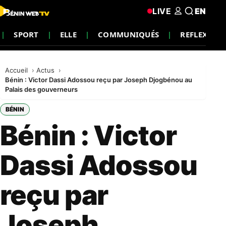
LIVE
EN
SPORT
ELLE
COMMUNIQUÉS
REFLEXIO
Accueil
Actus
Bénin : Victor Dassi Adossou reçu par Joseph Djogbénou au
Palais des gouverneurs
BÉNIN
Bénin : Victor
Dassi Adossou
reçu par
Joseph