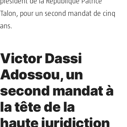
président de la République Patrice
Talon, pour un second mandat de cinq
ans.
Victor Dassi
Adossou, un
second mandat à
la tête de la
haute juridiction