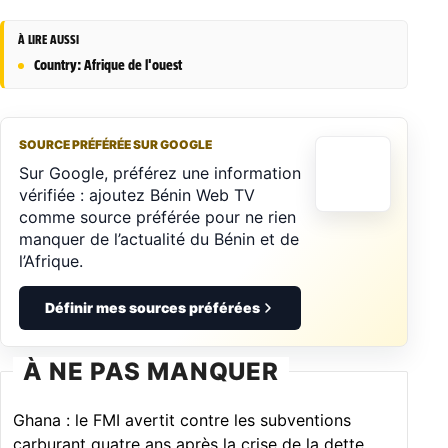
À LIRE AUSSI
Country: Afrique de l'ouest
SOURCE PRÉFÉRÉE SUR GOOGLE
Sur Google, préférez une information
vérifiée : ajoutez Bénin Web TV
comme source préférée pour ne rien
manquer de l’actualité du Bénin et de
l’Afrique.
Définir mes sources préférées
À NE PAS MANQUER
Ghana : le FMI avertit contre les subventions
carburant quatre ans après la crise de la dette