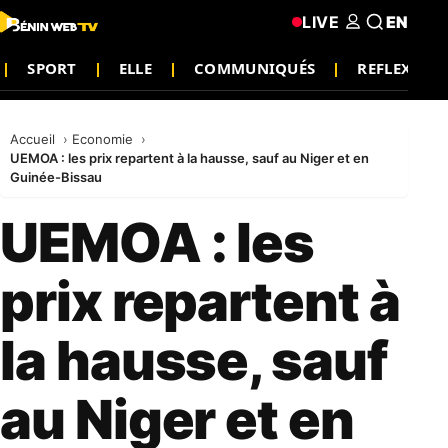
LIVE
EN
SPORT
ELLE
COMMUNIQUÉS
REFLEXIO
Accueil
Economie
UEMOA : les prix repartent à la hausse, sauf au Niger et en
Guinée-Bissau
UEMOA : les
prix repartent à
la hausse, sauf
au Niger et en