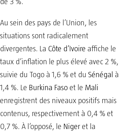
de 3 %.
Au sein des pays de l’Union, les
situations sont radicalement
divergentes. La
Côte d’Ivoire
affiche le
taux d’inflation le plus élevé avec 2 %,
suivie du Togo à 1,6 % et du
Sénégal
à
1,4 %. Le
Burkina Faso
et le
Mali
enregistrent des niveaux positifs mais
contenus, respectivement à 0,4 % et
0,7 %. À l’opposé, le
Niger
et la