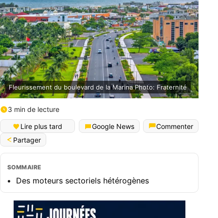
Fleurissement du boulevard de la Marina Photo: Fraternité
3 min de lecture
Lire plus tard
Google News
Commenter
Partager
SOMMAIRE
Des moteurs sectoriels hétérogènes