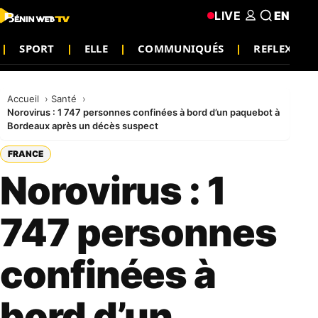
LIVE
EN
SPORT
ELLE
COMMUNIQUÉS
REFLEXIO
Accueil
Santé
Norovirus : 1 747 personnes confinées à bord d’un paquebot à
Bordeaux après un décès suspect
FRANCE
Norovirus : 1
747 personnes
confinées à
bord d’un