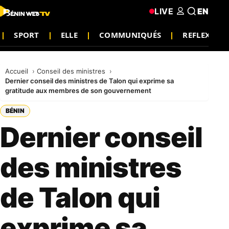
LIVE
EN
SPORT
ELLE
COMMUNIQUÉS
REFLEXION
Accueil
Conseil des ministres
Dernier conseil des ministres de Talon qui exprime sa
gratitude aux membres de son gouvernement
BÉNIN
Dernier conseil
des ministres
de Talon qui
exprime sa