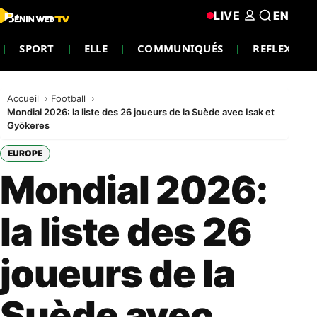
LIVE
EN
SPORT
ELLE
COMMUNIQUÉS
REFLEXION
Accueil
Football
Mondial 2026: la liste des 26 joueurs de la Suède avec Isak et
Gyökeres
EUROPE
Mondial 2026:
la liste des 26
joueurs de la
Suède avec