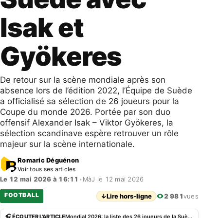
Isak et
Gyökeres
De retour sur la scène mondiale après son
absence lors de l’édition 2022, l’Équipe de Suède
a officialisé sa sélection de 26 joueurs pour la
Coupe du monde 2026. Portée par son duo
offensif Alexander Isak – Viktor Gyökeres, la
sélection scandinave espère retrouver un rôle
majeur sur la scène internationale.
Romaric Déguénon
Voir tous ses articles
Le 12 mai 2026 à 16:11
•
MàJ le 12 mai 2026
FOOTBALL
↓
Lire hors-ligne
2 981
vues
🎧 ÉCOUTER L'ARTICLE
Mondial 2026: la liste des 26 joueurs de la Suède avec Isak et Gyökeres