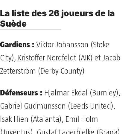
La liste des 26 joueurs de la
Suède
Gardiens :
Viktor Johansson (Stoke
City), Kristoffer Nordfeldt (AIK) et Jacob
Zetterström (Derby County)
Défenseurs :
Hjalmar Ekdal (Burnley),
Gabriel Gudmunsson (Leeds United),
Isak Hien (Atalanta), Emil Holm
(Juventus), Gustaf Lagerbielke (Braga),