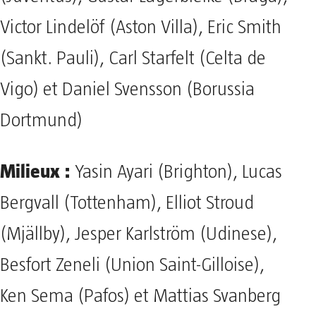
Victor Lindelöf (Aston Villa), Eric Smith
(Sankt. Pauli), Carl Starfelt (Celta de
Vigo) et Daniel Svensson (Borussia
Dortmund)
Milieux :
Yasin Ayari (Brighton), Lucas
Bergvall (Tottenham), Elliot Stroud
(Mjällby), Jesper Karlström (Udinese),
Besfort Zeneli (Union Saint-Gilloise),
Ken Sema (Pafos) et Mattias Svanberg