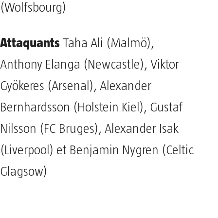
(Wolfsbourg)
Attaquants
Taha Ali (Malmö),
Anthony Elanga (Newcastle), Viktor
Gyökeres (Arsenal), Alexander
Bernhardsson (Holstein Kiel), Gustaf
Nilsson (FC Bruges), Alexander Isak
(Liverpool) et Benjamin Nygren (Celtic
Glagsow)