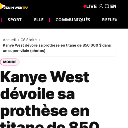
LIVE
EN
SPORT
ELLE
COMMUNIQUÉS
REFLEXION
Accueil
Célébrité
Kanye West dévoile sa prothèse en titane de 850 000 $ dans
un super-vilain (photos)
MONDE
Kanye West
dévoile sa
prothèse en
titane de 850