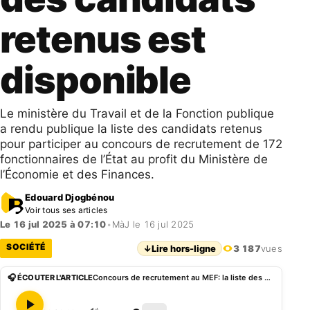
retenus est
disponible
Le ministère du Travail et de la Fonction publique
a rendu publique la liste des candidats retenus
pour participer au concours de recrutement de 172
fonctionnaires de l’État au profit du Ministère de
l’Économie et des Finances.
Edouard Djogbénou
Voir tous ses articles
Le 16 jul 2025 à 07:10
•
MàJ le 16 jul 2025
SOCIÉTÉ
↓
Lire hors-ligne
3 187
vues
🎧 ÉCOUTER L'ARTICLE
Concours de recrutement au MEF: la liste des candidats retenus est disponible