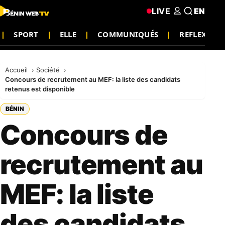
LIVE
EN
SPORT
ELLE
COMMUNIQUÉS
REFLEXION
Accueil
Société
Concours de recrutement au MEF: la liste des candidats
retenus est disponible
BÉNIN
Concours de
recrutement au
MEF: la liste
des candidats