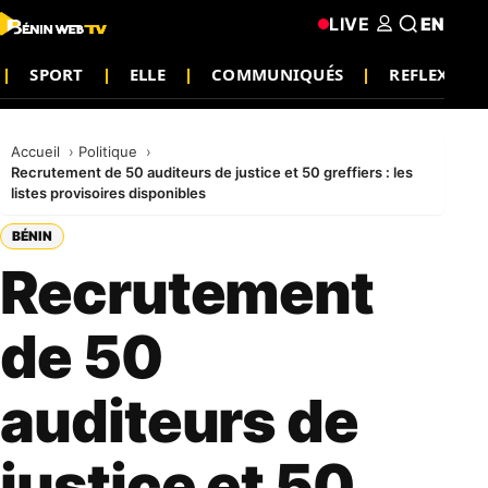
LIVE
EN
SPORT
ELLE
COMMUNIQUÉS
REFLEXION
Accueil
Politique
Recrutement de 50 auditeurs de justice et 50 greffiers : les
listes provisoires disponibles
BÉNIN
Recrutement
de 50
auditeurs de
justice et 50