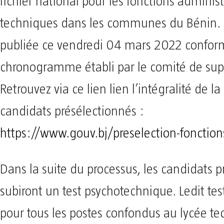
fichier national pour les fonctions administ
techniques dans les communes du Bénin. E
publiée ce vendredi 04 mars 2022 confo
chronogramme établi par le comité de sup
Retrouvez via ce lien lien l’intégralité de la 
candidats présélectionnés :
https://www.gouv.bj/preselection-fonction
Dans la suite du processus, les candidats 
subiront un test psychotechnique. Ledit tes
pour tous les postes confondus au lycée t