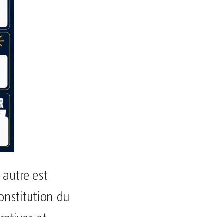
 autre est
onstitution du