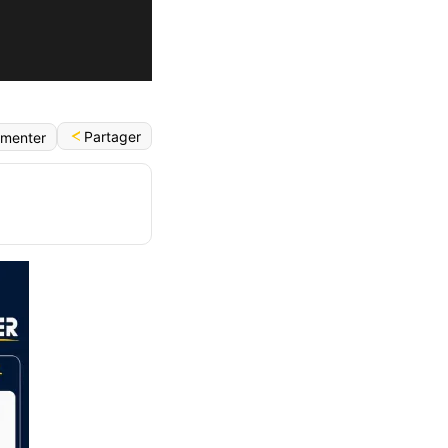
Partager
menter