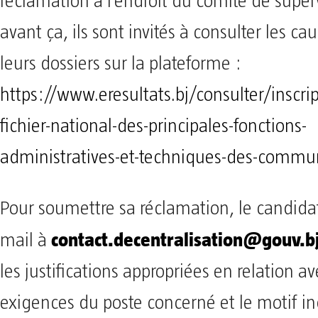
réclamation à l’endroit du comité de super
avant ça, ils sont invités à consulter les ca
leurs dossiers sur la plateforme :
https://www.eresultats.bj/consulter/inscri
fichier-national-des-principales-fonctions-
administratives-et-techniques-des-commu
Pour soumettre sa réclamation, le candida
contact.decentralisation@gouv.b
mail à
les justifications appropriées en relation av
exigences du poste concerné et le motif in