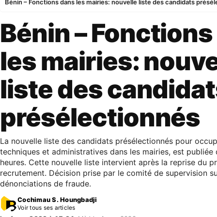
Bénin – Fonctions dans les mairies: nouvelle liste des candidats présé
Bénin – Fonctions
les mairies: nouve
liste des candida
présélectionnés
La nouvelle liste des candidats présélectionnés pour occup
techniques et administratives dans les mairies, est publiée
heures. Cette nouvelle liste intervient après la reprise du 
recrutement. Décision prise par le comité de supervision su
dénonciations de fraude.
Cochimau S. Houngbadji
Voir tous ses articles