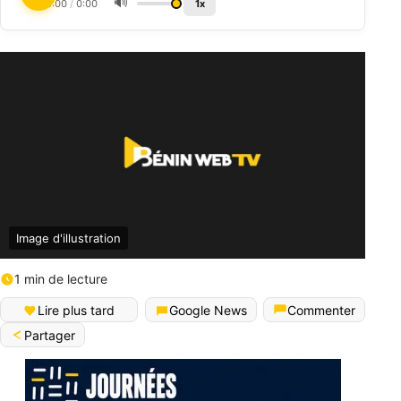
🔊
0:00
/
0:00
1x
Image d'illustration
1 min de lecture
Lire plus tard
Google News
Commenter
Partager