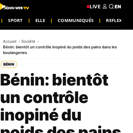
LIVE
EN
SPORT
ELLE
COMMUNIQUÉS
REFLEXION
Accueil
Société
Bénin: bientôt un contrôle inopiné du poids des pains dans les
boulangeries
BÉNIN
Bénin: bientôt
un contrôle
inopiné du
poids des pains