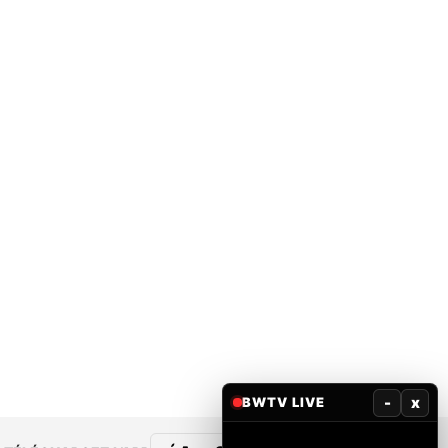
-
x
BWTV LIVE