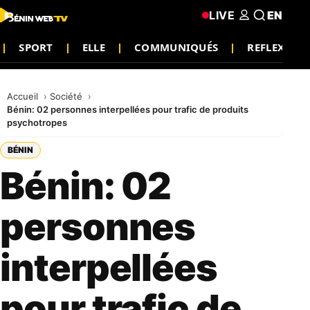
LIVE
EN
SPORT
ELLE
COMMUNIQUÉS
REFLEXION
Accueil
Société
Bénin: 02 personnes interpellées pour trafic de produits
psychotropes
BÉNIN
Bénin: 02
personnes
interpellées
pour trafic de