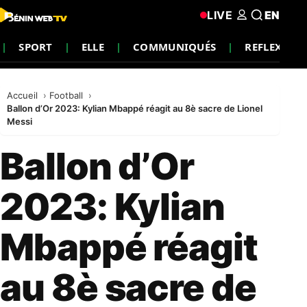
LIVE
EN
SPORT
ELLE
COMMUNIQUÉS
REFLEXION
Accueil
Football
Ballon d’Or 2023: Kylian Mbappé réagit au 8è sacre de Lionel
Messi
Ballon d’Or
2023: Kylian
Mbappé réagit
au 8è sacre de