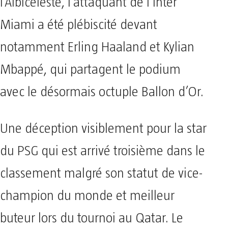
l’Albicéleste, l’attaquant de l’Inter
Miami a été plébiscité devant
notamment Erling Haaland et Kylian
Mbappé, qui partagent le podium
avec le désormais octuple Ballon d’Or.
Une déception visiblement pour la star
du PSG qui est arrivé troisième dans le
classement malgré son statut de vice-
champion du monde et meilleur
buteur lors du tournoi au Qatar. Le