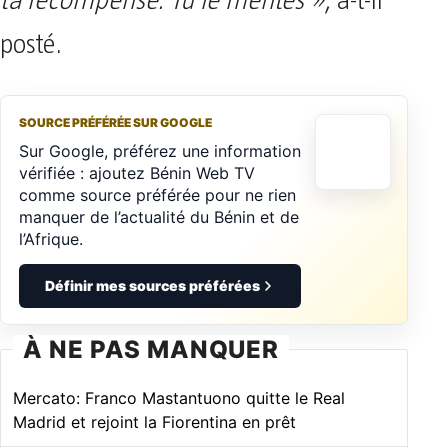
ta récompense. Tu le mérites »
, a-t-il
posté.
SOURCE PRÉFÉRÉE SUR GOOGLE
Sur Google, préférez une information
vérifiée : ajoutez Bénin Web TV
comme source préférée pour ne rien
manquer de l’actualité du Bénin et de
l’Afrique.
Définir mes sources préférées
À NE PAS MANQUER
Mercato: Franco Mastantuono quitte le Real
Madrid et rejoint la Fiorentina en prêt