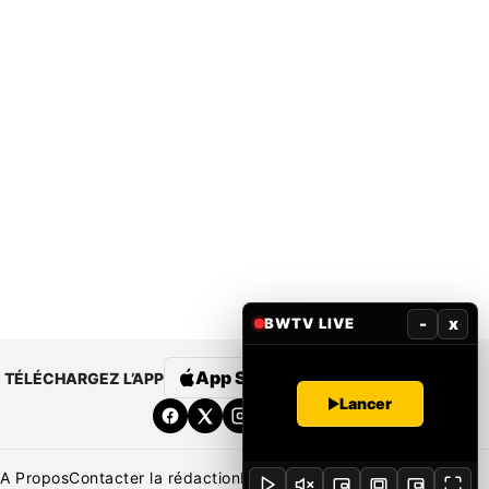
-
x
BWTV LIVE
App Store
Google Play
TÉLÉCHARGEZ L’APP
Lancer
A Propos
Contacter la rédaction
Rédaction
Mentions légales