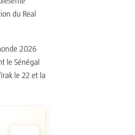
 présente
tion du Real
 monde 2026
nt le Sénégal
Irak le 22 et la