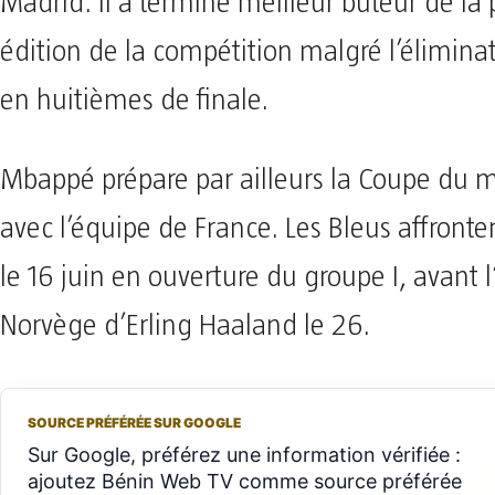
Madrid. Il a terminé meilleur buteur de la
édition de la compétition malgré l’élimina
en huitièmes de finale.
Mbappé prépare par ailleurs la Coupe du
avec l’équipe de France. Les Bleus affronte
le 16 juin en ouverture du groupe I, avant l’
Norvège d’Erling Haaland le 26.
SOURCE PRÉFÉRÉE SUR GOOGLE
Sur Google, préférez une information vérifiée :
ajoutez Bénin Web TV comme source préférée