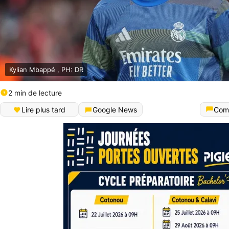
Kylian Mbappé , PH: DR
2 min de lecture
Lire plus tard
Google News
Com