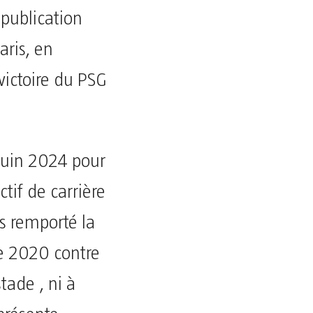
 publication
aris, en
victoire du PSG
 juin 2024 pour
ctif de carrière
is remporté la
le 2020 contre
tade , ni à