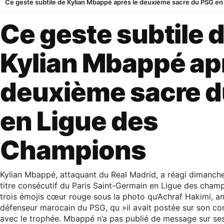
Ce geste subtile de Kylian Mbappé après le deuxième sacre du PSG e
Ce geste subtile 
Kylian Mbappé apr
deuxième sacre 
en Ligue des
Champions
Kylian Mbappé, attaquant du Real Madrid, a réagi dimanch
titre consécutif du Paris Saint-Germain en Ligue des champ
trois émojis cœur rouge sous la photo qu’Achraf Hakimi, an
défenseur marocain du PSG, qu »il avait postée sur son c
avec le trophée. Mbappé n’a pas publié de message sur s