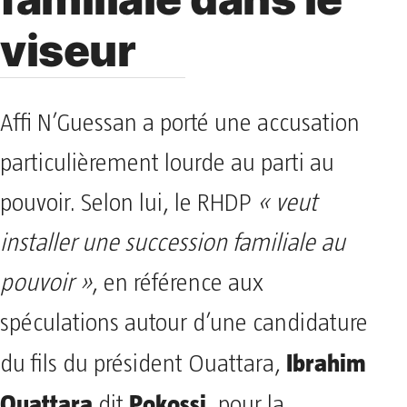
viseur
Affi N’Guessan a porté une accusation
particulièrement lourde au parti au
pouvoir. Selon lui, le RHDP
« veut
installer une succession familiale au
pouvoir »
, en référence aux
spéculations autour d’une candidature
Ibrahim
du fils du président Ouattara,
Ouattara
Pokossi
dit
, pour la