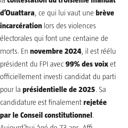
la
d’Ouattara
brève
, ce qui lui vaut une
incarcération
lors des violences
électorales qui font une centaine de
novembre 2024
morts. En
, il est réélu
99% des voix
président du FPI avec
et
officiellement investi candidat du parti
présidentielle de 2025
pour la
. Sa
rejetée
candidature est finalement
par le Conseil constitutionnel
.
Aujourd’hui âgé de 73 ans, Affi