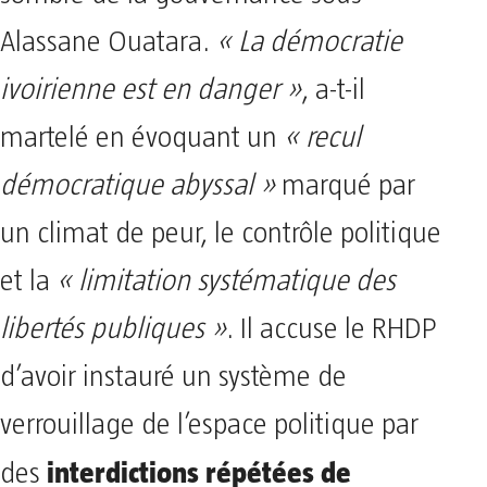
Alassane Ouatara.
« La démocratie
ivoirienne est en danger »
, a-t-il
martelé en évoquant un
« recul
démocratique abyssal »
marqué par
un climat de peur, le contrôle politique
et la
« limitation systématique des
libertés publiques »
. Il accuse le RHDP
d’avoir instauré un système de
verrouillage de l’espace politique par
interdictions répétées de
des