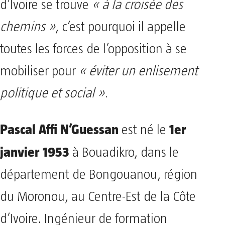
d’Ivoire se trouve
« à la croisée des
chemins »
, c’est pourquoi il appelle
toutes les forces de l’opposition à se
mobiliser pour
« éviter un enlisement
politique et social »
.
Pascal Affi N’Guessan
1er
est né le
janvier 1953
à Bouadikro, dans le
département de Bongouanou, région
du Moronou, au Centre-Est de la Côte
d’Ivoire. Ingénieur de formation