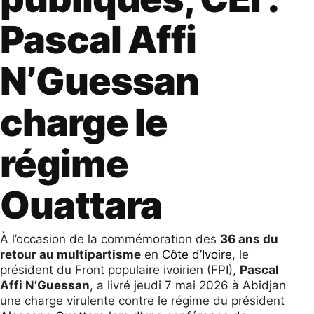
Pascal Affi
N’Guessan
charge le
régime
Ouattara
À l’occasion de la commémoration des
36 ans du
retour au multipartisme
en
Côte d’Ivoire
, le
président du Front populaire ivoirien (FPI),
Pascal
Affi N’Guessan
, a livré jeudi 7 mai 2026 à Abidjan
une charge virulente contre le régime du président