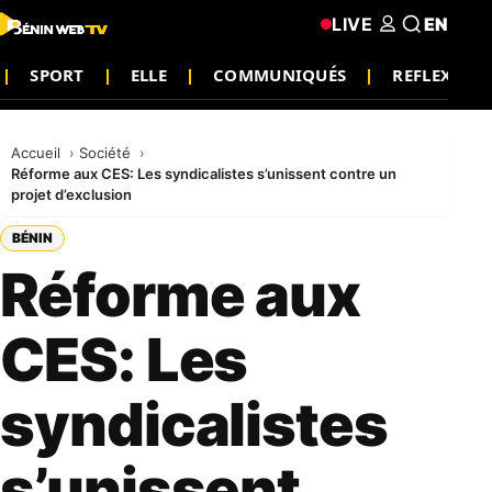
LIVE
EN
SPORT
ELLE
COMMUNIQUÉS
REFLEXION
Accueil
Société
Réforme aux CES: Les syndicalistes s’unissent contre un
projet d’exclusion
BÉNIN
Réforme aux
CES: Les
syndicalistes
s’unissent