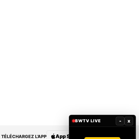
-
x
BWTV LIVE
App Store
Google Play
TÉLÉCHARGEZ L’APP